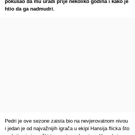
pokušao da mu uradi prije nekoliko godina i kako je
htio da ga nadmudri.
Pedri je ove sezone zaista bio na nevjerovatnom nivou
i jedan je od najvažnijih igrača u ekipi Hansija flicka što