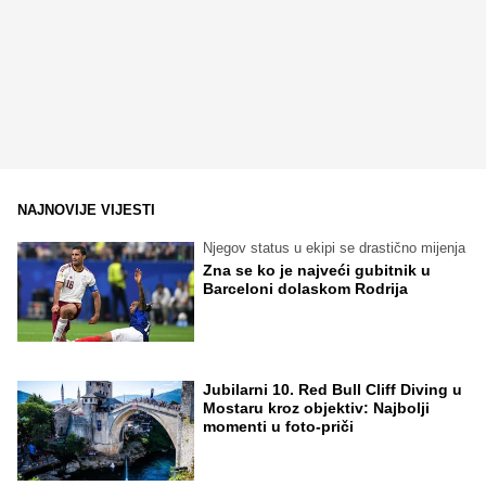
NAJNOVIJE VIJESTI
Njegov status u ekipi se drastično mijenja
Zna se ko je najveći gubitnik u
Barceloni dolaskom Rodrija
Jubilarni 10. Red Bull Cliff Diving u
Mostaru kroz objektiv: Najbolji
momenti u foto-priči