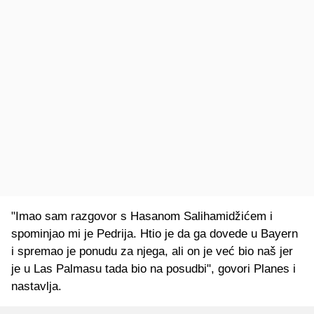
"Imao sam razgovor s Hasanom Salihamidžićem i
spominjao mi je Pedrija. Htio je da ga dovede u Bayern
i spremao je ponudu za njega, ali on je već bio naš jer
je u Las Palmasu tada bio na posudbi", govori Planes i
nastavlja.