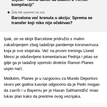
kompilaciji"
Žele biti spremni na sve
Barcelona već krenula u akciju: Sprema se
transfer koji niko nije očekivao?
Ipak, on se ekipi Barcelone pridružio s malim
zakašnjenjem zbog tadašnje pandemije koronavirusa
koja je sve stopirala. Već na prvom treningu Lionel
Messi je oduševljeno komentarisao Pedrija i pitao se
gdje ga je tadašnji sportski direktor Ramon Planes
uspio naći.
Međutim, Planes je u razgovoru za Mundo Deportivo
skoro pet godina kasnije odgovorio da je Pedri mogao
da završi i u Bayernu jer je Hasan Salihamidžić imao
lukav plan kako da preotme ovog veznjaka.