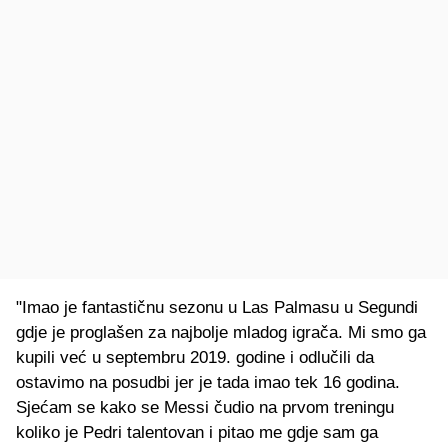
"Imao je fantastičnu sezonu u Las Palmasu u Segundi
gdje je proglašen za najbolje mladog igrača. Mi smo ga
kupili već u septembru 2019. godine i odlučili da
ostavimo na posudbi jer je tada imao tek 16 godina.
Sjećam se kako se Messi čudio na prvom treningu
koliko je Pedri talentovan i pitao me gdje sam ga