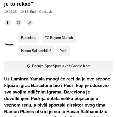
je to rekao"
19.05.25. - 19:18,
Endin Čaušević
Barcelona
FC Bayern Munich
Teme:
Hasan Salihamidžić
Pedri
Dodajte SportSport u vaš Google izbor
Uz Laminea Yamala mnogi će reći da je ove sezone
ključni igrač Barcelone bio i Pedri koji je oduševio
sve svojim odličnim igrama. Barcelona je
dovođenjem Pedrija dobila veliko pojačanje u
veznom redu, a bivši sportski direktor ovog tima
Ramon Planes otkrio je šta je Hasan Salihamidžić