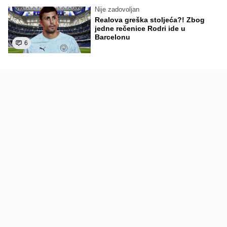
Nije zadovoljan
Realova greška stoljeća?! Zbog
jedne rečenice Rodri ide u
Barcelonu
6