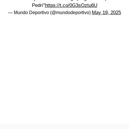
Pedri"
https://t.co/0G3sOztu6U
May 19, 2025
— Mundo Deportivo (@mundodeportivo)