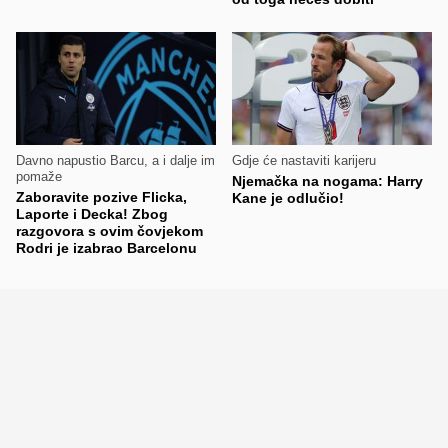
Davno napustio Barcu, a i dalje im
Gdje će nastaviti karijeru
pomaže
Njemačka na nogama: Harry
Zaboravite pozive Flicka,
Kane je odlučio!
Laporte i Decka! Zbog
razgovora s ovim čovjekom
Rodri je izabrao Barcelonu