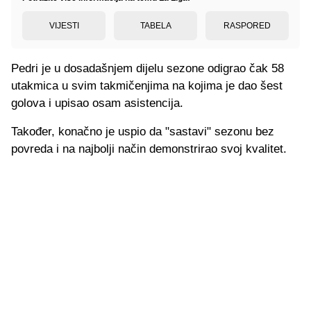
VIJESTI
TABELA
RASPORED
Pedri je u dosadašnjem dijelu sezone odigrao čak 58
utakmica u svim takmičenjima na kojima je dao šest
golova i upisao osam asistencija.
Također, konačno je uspio da "sastavi" sezonu bez
povreda i na najbolji način demonstrirao svoj kvalitet.