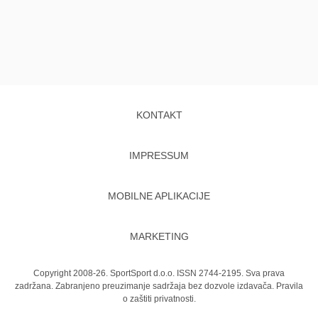
KONTAKT
IMPRESSUM
MOBILNE APLIKACIJE
MARKETING
Copyright 2008-26. SportSport d.o.o. ISSN 2744-2195. Sva prava
zadržana. Zabranjeno preuzimanje sadržaja bez dozvole izdavača.
Pravila
o zaštiti privatnosti.