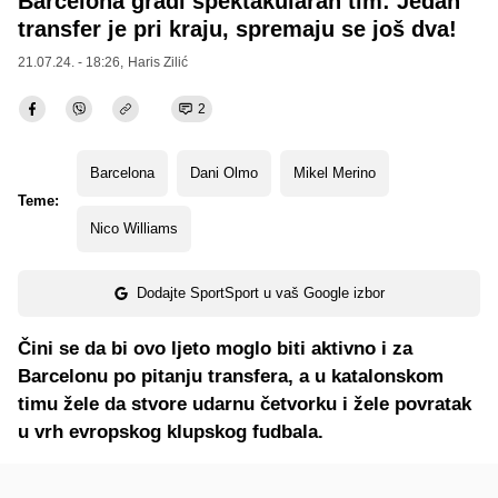
Barcelona gradi spektakularan tim: Jedan
transfer je pri kraju, spremaju se još dva!
21.07.24. - 18:26,
Haris Zilić
2
Barcelona
Dani Olmo
Mikel Merino
Teme:
Nico Williams
Dodajte SportSport u vaš Google izbor
Čini se da bi ovo ljeto moglo biti aktivno i za
Barcelonu po pitanju transfera, a u katalonskom
timu žele da stvore udarnu četvorku i žele povratak
u vrh evropskog klupskog fudbala.