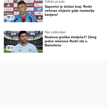
Odluka je pala
Sapunici je došao kraj: Rodri
večeras objavio gdje nastavlja
karijeru!
2
Nije zadovoljan
Realova greška stoljeća?! Zbog
jedne rečenice Rodri ide u
Barcelonu
6