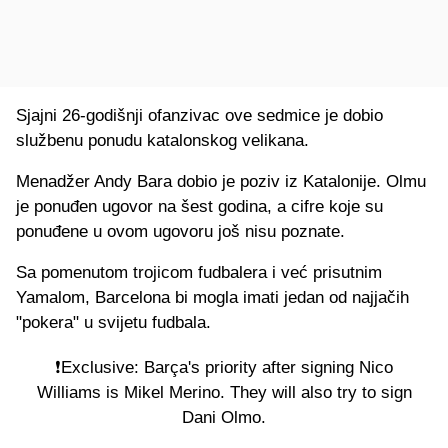
Sjajni 26-godišnji ofanzivac ove sedmice je dobio
službenu ponudu katalonskog velikana.
Menadžer Andy Bara dobio je poziv iz Katalonije. Olmu
je ponuđen ugovor na šest godina, a cifre koje su
ponuđene u ovom ugovoru još nisu poznate.
Sa pomenutom trojicom fudbalera i već prisutnim
Yamalom, Barcelona bi mogla imati jedan od najjačih
"pokera" u svijetu fudbala.
❗Exclusive: Barça's priority after signing Nico
Williams is Mikel Merino. They will also try to sign
Dani Olmo.