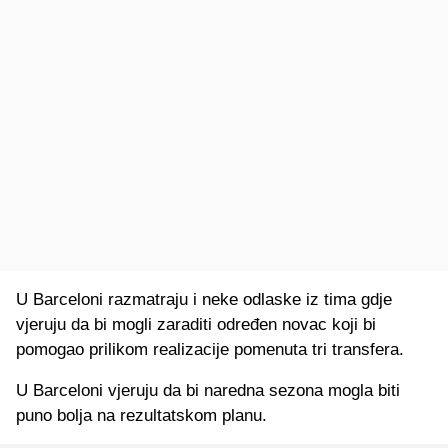
U Barceloni razmatraju i neke odlaske iz tima gdje
vjeruju da bi mogli zaraditi određen novac koji bi
pomogao prilikom realizacije pomenuta tri transfera.
U Barceloni vjeruju da bi naredna sezona mogla biti
puno bolja na rezultatskom planu.