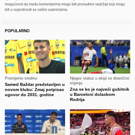
mogućnost da među komentarima mogu biti pronađeni sadržaji koji mogu
biti u suprotnosti sa vašim uvjerenjima.
POPULARNO
Promijenio sredinu
Njegov status u ekipi se drastično
mijenja
Samed Baždar predstavljen u
Zna se ko je najveći gubitnik
novom klubu: Zmaj potpisao
u Barceloni dolaskom
ugovor do 2031. godine
Rodrija