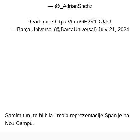
—
@_AdrianSnchz
Read more:
https://t.co/6B2V1DUJs9
July 21, 2024
— Barça Universal (@BarcaUniversal)
Samim tim, to bi bila i mala reprezentacije Španije na
Nou Campu.