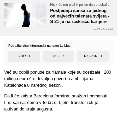
Flick će mu pružiti priliku da se pokaže
Posljednja šansa za jednog
od najvećih talenata svijeta -
S 21 je na raskršću karijere
19.07.24. 21:52
Potražite više informacija na temu La Liga:
VIJESTI
TABELA
RASPORED
Već su odbili ponude za Yamala koje su dostizale i 200
miliona eura što dovoljno govori o ambicijama
Katalonaca u narednoj sezoni.
Da li će zaista Barcelona formirati snažan i pomenuti
tim, saznat ćemo vrlo brzo. Ljetni transfer rok je
aktivan do kraja augusta.