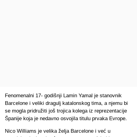
Fenomenalni 17- godišnji Lamin Yamal je stanovnik
Barcelone i veliki dragulj katalonskog tima, a njemu bi
se mogla pridružiti još trojica kolega iz reprezentacije
Španije koja je nedavno osvojila titulu prvaka Evrope.
Nico Williams je velika želja Barcelone i već u