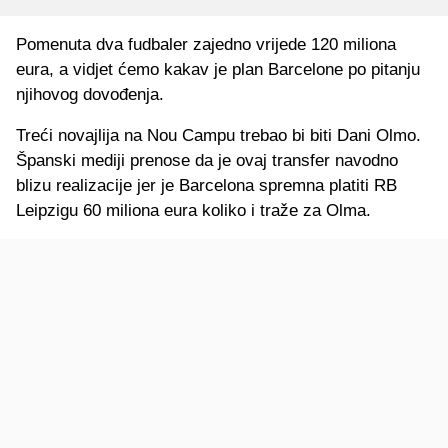
Pomenuta dva fudbaler zajedno vrijede 120 miliona
eura, a vidjet ćemo kakav je plan Barcelone po pitanju
njihovog dovođenja.
Treći novajlija na Nou Campu trebao bi biti Dani Olmo.
Španski mediji prenose da je ovaj transfer navodno
blizu realizacije jer je Barcelona spremna platiti RB
Leipzigu 60 miliona eura koliko i traže za Olma.