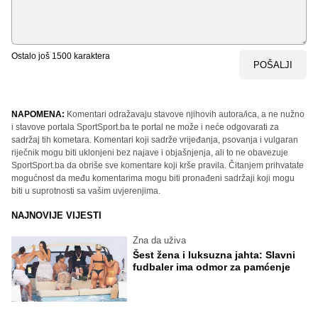
Ostalo još
1500
karaktera
POŠALJI
NAPOMENA:
Komentari odražavaju stavove njihovih autora/ica, a ne nužno
i stavove portala SportSport.ba te portal ne može i neće odgovarati za
sadržaj tih kometara. Komentari koji sadrže vrijeđanja, psovanja i vulgaran
riječnik mogu biti uklonjeni bez najave i objašnjenja, ali to ne obavezuje
SportSport.ba da obriše sve komentare koji krše pravila. Čitanjem prihvatate
mogućnost da među komentarima mogu biti pronađeni sadržaji koji mogu
biti u suprotnosti sa vašim uvjerenjima.
NAJNOVIJE VIJESTI
Zna da uživa
Šest žena i luksuzna jahta: Slavni
fudbaler ima odmor za pamćenje