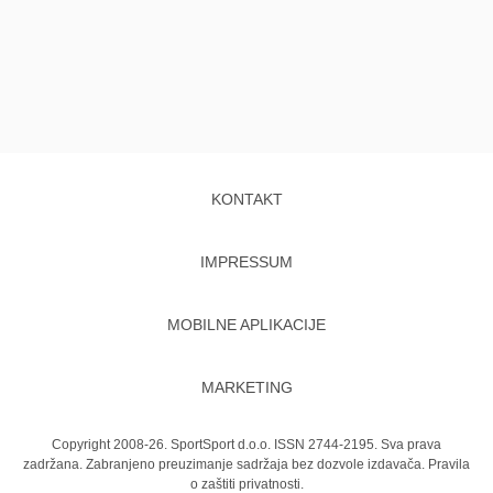
KONTAKT
IMPRESSUM
MOBILNE APLIKACIJE
MARKETING
Copyright 2008-26. SportSport d.o.o. ISSN 2744-2195. Sva prava
zadržana. Zabranjeno preuzimanje sadržaja bez dozvole izdavača.
Pravila
o zaštiti privatnosti.