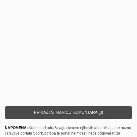
PRIKAŽI STRANICU KOMENTARA (0)
NAPOMENA:
Komentari odražavaju stavove njihovih autora/ica, a ne nužno
i stavove portala SportSport.ba te portal ne može i neće odgovarati za