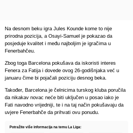
Na desnom beku igra Jules Kounde kome to nije
prirodna pozicija, a Osayi-Samuel je pokazao da
posjeduje kvalitet i među najboljim je igračima u
Fenerbahčeu.
Zbog toga Barcelona pokušava da iskoristi interes
Fenera za Fatija i dovede ovog 26-godišnjaka već u
januaru čime bi pojačali poziciju desnog beka.
Također, Barcelona je čelnicima turskog kluba poručila
da nikakav novac neće biti uključen u posao iako je
Fati navodno vrijedniji, te i na taj način pokušavaju da
uvjere Fenerbahče da prihvati ovu ponudu.
Potražite više informacija na temu La Liga: