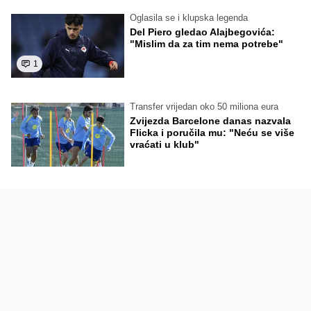
Oglasila se i klupska legenda
Del Piero gledao Alajbegovića:
"Mislim da za tim nema potrebe"
1
Transfer vrijedan oko 50 miliona eura
Zvijezda Barcelone danas nazvala
Flicka i poručila mu: "Neću se više
vraćati u klub"