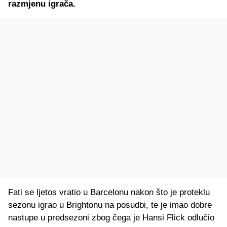
razmjenu igrača.
Fati se ljetos vratio u Barcelonu nakon što je proteklu
sezonu igrao u Brightonu na posudbi, te je imao dobre
nastupe u predsezoni zbog čega je Hansi Flick odlučio