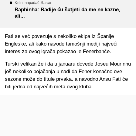
Krilni napadač Barce
Raphinha: Radije ću šutjeti da me ne kazne,
ali...
Fati se već povezuje s nekoliko ekipa iz Španije i
Engleske, ali kako navode tamošnji mediji najveći
interes za ovog igrača pokazao je Fenerbahče.
Turski velikan želi da u januaru dovede Joseu Mourinhu
još nekoliko pojačanja u nadi da Fener konačno ove
sezone može do titule prvaka, a navodno Ansu Fati će
biti jedna od najvećih meta ovog kluba.