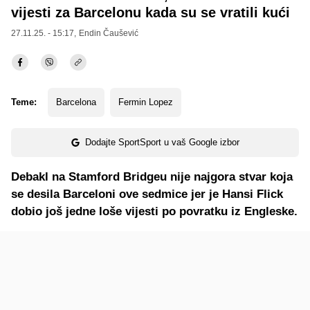
vijesti za Barcelonu kada su se vratili kući
27.11.25. - 15:17,
Endin Čaušević
Teme:
Barcelona
Fermin Lopez
Dodajte SportSport u vaš Google izbor
Debakl na Stamford Bridgeu nije najgora stvar koja
se desila Barceloni ove sedmice jer je Hansi Flick
dobio još jedne loše vijesti po povratku iz Engleske.