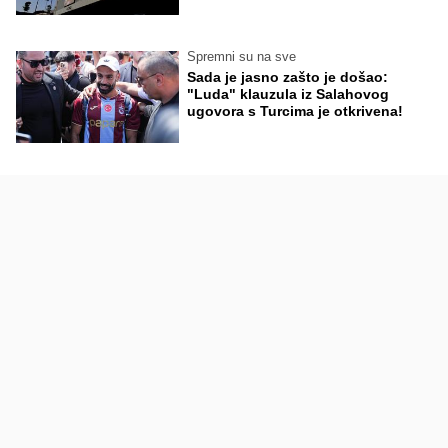
Spremni su na sve
Sada je jasno zašto je došao:
"Luda" klauzula iz Salahovog
ugovora s Turcima je otkrivena!