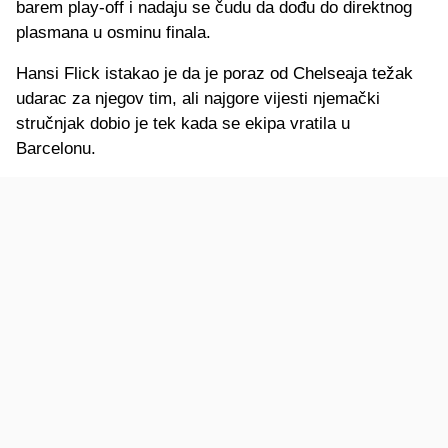
barem play-off i nadaju se čudu da dođu do direktnog
plasmana u osminu finala.
Hansi Flick istakao je da je poraz od Chelseaja težak
udarac za njegov tim, ali najgore vijesti njemački
stručnjak dobio je tek kada se ekipa vratila u
Barcelonu.