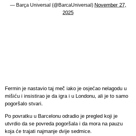
November 27,
— Barça Universal (@BarcaUniversal)
2025
Fermin je nastavio taj meč iako je osjećao nelagodu u
mišiću i insistirao je da igra i u Londonu, ali je to samo
pogoršalo stvari.
Po povratku u Barcelonu odradio je pregled koji je
utvrdio da se povreda pogoršala i da mora na pauzu
koja će trajati najmanje dvije sedmice.