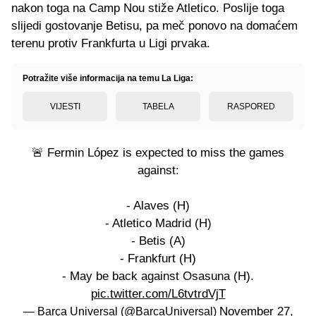
nakon toga na Camp Nou stiže Atletico. Poslije toga
slijedi gostovanje Betisu, pa meč ponovo na domaćem
terenu protiv Frankfurta u Ligi prvaka.
Potražite više informacija na temu La Liga:
VIJESTI
TABELA
RASPORED
🚨 Fermin López is expected to miss the games
against:
- Alaves (H)
- Atletico Madrid (H)
- Betis (A)
- Frankfurt (H)
- May be back against Osasuna (H).
pic.twitter.com/L6tvtrdVjT
November 27,
— Barça Universal (@BarcaUniversal)