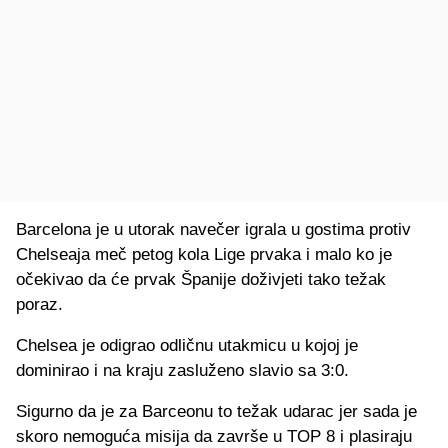
Barcelona je u utorak navečer igrala u gostima protiv
Chelseaja meč petog kola Lige prvaka i malo ko je
očekivao da će prvak Španije doživjeti tako težak
poraz.
Chelsea je odigrao odličnu utakmicu u kojoj je
dominirao i na kraju zasluženo slavio sa 3:0.
Sigurno da je za Barceonu to težak udarac jer sada je
skoro nemoguća misija da završe u TOP 8 i plasiraju