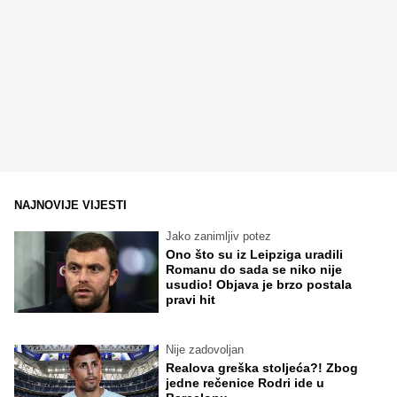
NAJNOVIJE VIJESTI
Jako zanimljiv potez
Ono što su iz Leipziga uradili
Romanu do sada se niko nije
usudio! Objava je brzo postala
pravi hit
Nije zadovoljan
Realova greška stoljeća?! Zbog
jedne rečenice Rodri ide u