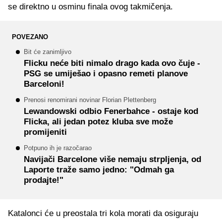
se direktno u osminu finala ovog takmičenja.
POVEZANO
Bit će zanimljivo
Flicku neće biti nimalo drago kada ovo čuje -
PSG se umiješao i opasno remeti planove
Barceloni!
Prenosi renomirani novinar Florian Plettenberg
Lewandowski odbio Fenerbahce - ostaje kod
Flicka, ali jedan potez kluba sve može
promijeniti
Potpuno ih je razočarao
Navijači Barcelone više nemaju strpljenja, od
Laporte traže samo jedno: "Odmah ga
prodajte!"
Katalonci će u preostala tri kola morati da osiguraju