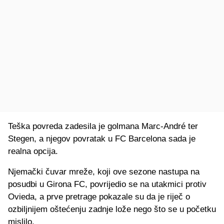
Teška povreda zadesila je golmana Marc-André ter
Stegen, a njegov povratak u FC Barcelona sada je
realna opcija.
Njemački čuvar mreže, koji ove sezone nastupa na
posudbi u Girona FC, povrijedio se na utakmici protiv
Ovieda, a prve pretrage pokazale su da je riječ o
ozbiljnijem oštećenju zadnje lože nego što se u početku
mislilo.