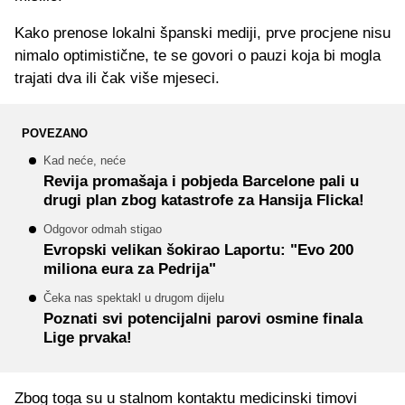
Kako prenose lokalni španski mediji, prve procjene nisu
nimalo optimistične, te se govori o pauzi koja bi mogla
trajati dva ili čak više mjeseci.
POVEZANO
Kad neće, neće
Revija promašaja i pobjeda Barcelone pali u
drugi plan zbog katastrofe za Hansija Flicka!
Odgovor odmah stigao
Evropski velikan šokirao Laportu: "Evo 200
miliona eura za Pedrija"
Čeka nas spektakl u drugom dijelu
Poznati svi potencijalni parovi osmine finala
Lige prvaka!
Zbog toga su u stalnom kontaktu medicinski timovi