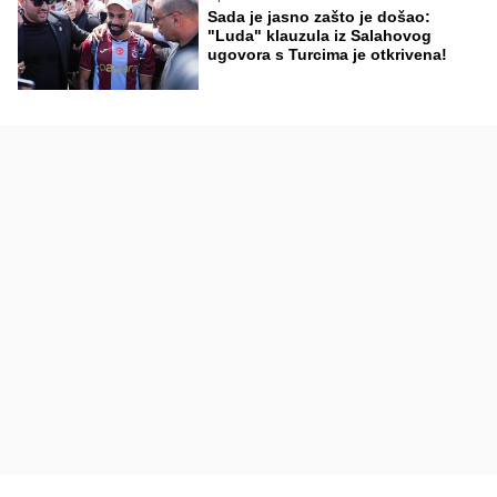
Sada je jasno zašto je došao:
"Luda" klauzula iz Salahovog
ugovora s Turcima je otkrivena!