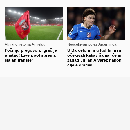
Aktivno ljeto na Anfieldu
Neočekivan potez Argentinca
Počinju pregovori, igrač je
U Barceloni ni u ludilu nisu
pristao: Liverpool sprema
očekivali kakav šamar će im
sjajan transfer
zadati Julian Alvarez nakon
cijele drame!