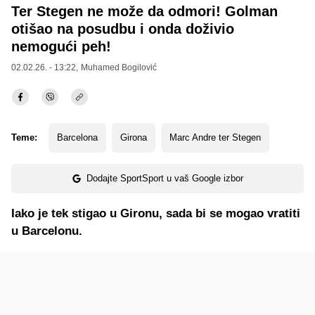
Ter Stegen ne može da odmori! Golman
otišao na posudbu i onda doživio
nemogući peh!
02.02.26. - 13:22,
Muhamed Bogilović
Teme:
Barcelona
Girona
Marc Andre ter Stegen
Dodajte SportSport u vaš Google izbor
Iako je tek stigao u Gironu, sada bi se mogao vratiti
u Barcelonu.