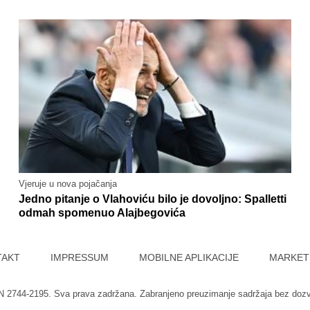
Vjeruje u nova pojačanja
Jedno pitanje o Vlahoviću bilo je dovoljno: Spalletti
odmah spomenuo Alajbegovića
TAKT
IMPRESSUM
MOBILNE APLIKACIJE
MARKET
SN 2744-2195. Sva prava zadržana. Zabranjeno preuzimanje sadržaja bez doz