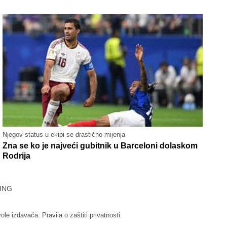
Njegov status u ekipi se drastično mijenja
Zna se ko je najveći gubitnik u Barceloni dolaskom
Rodrija
ING
vole izdavača.
Pravila o zaštiti privatnosti.