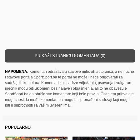
PRIKAŽI STRANICU KOMENTARA (0)
NAPOMENA:
Komentari odražavaju stavove njihovih autora/ica, a ne nužno
i stavove portala SportSport.ba te portal ne može i neće odgovarati za
sadržaj tih kometara. Komentari koji sadrže vrijeđanja, psovanja i vulgaran
riječnik mogu biti uklonjeni bez najave i objašnjenja, ali to ne obavezuje
SportSport.ba da obriše sve komentare koji krše pravila. Čitanjem prihvatate
mogućnost da među komentarima mogu biti pronađeni sadržaji koji mogu
biti u suprotnosti sa vašim uvjerenjima.
POPULARNO