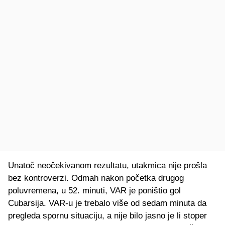
Unatoč neočekivanom rezultatu, utakmica nije prošla
bez kontroverzi. Odmah nakon početka drugog
poluvremena, u 52. minuti, VAR je poništio gol
Cubarsija. VAR-u je trebalo više od sedam minuta da
pregleda spornu situaciju, a nije bilo jasno je li stoper