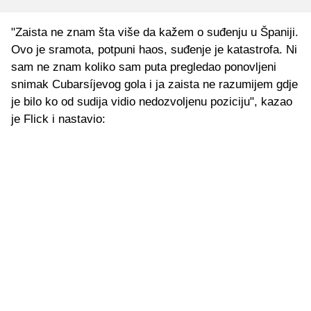
"Zaista ne znam šta više da kažem o suđenju u Španiji.
Ovo je sramota, potpuni haos, suđenje je katastrofa. Ni
sam ne znam koliko sam puta pregledao ponovljeni
snimak Cubarsíjevog gola i ja zaista ne razumijem gdje
je bilo ko od sudija vidio nedozvoljenu poziciju", kazao
je Flick i nastavio: