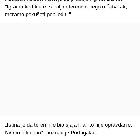
"Igramo kod kuće, s boljim terenom nego u četvrtak,
moramo pokušati pobijediti."
„Istina je da teren nije bio sjajan, ali to nije opravdanje.
Nismo bili dobri“, priznao je Portugalac.