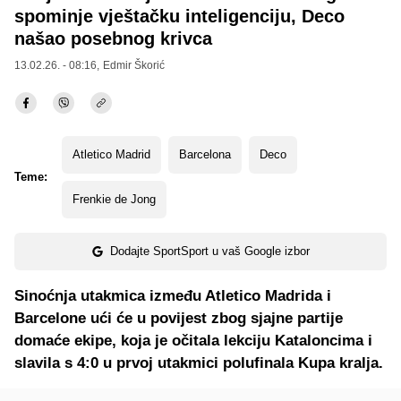
spominje vještačku inteligenciju, Deco
našao posebnog krivca
13.02.26. - 08:16,
Edmir Škorić
Atletico Madrid
Barcelona
Deco
Teme:
Frenkie de Jong
Dodajte SportSport u vaš Google izbor
Sinoćnja utakmica između Atletico Madrida i
Barcelone ući će u povijest zbog sjajne partije
domaće ekipe, koja je očitala lekciju Kataloncima i
slavila s 4:0 u prvoj utakmici polufinala Kupa kralja.