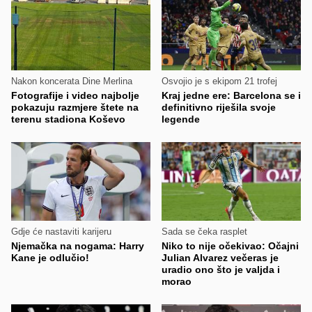
Nakon koncerata Dine Merlina
Osvojio je s ekipom 21 trofej
Fotografije i video najbolje
Kraj jedne ere: Barcelona se i
pokazuju razmjere štete na
definitivno riješila svoje
terenu stadiona Koševo
legende
Gdje će nastaviti karijeru
Sada se čeka rasplet
Njemačka na nogama: Harry
Niko to nije očekivao: Očajni
Kane je odlučio!
Julian Alvarez večeras je
uradio ono što je valjda i
morao