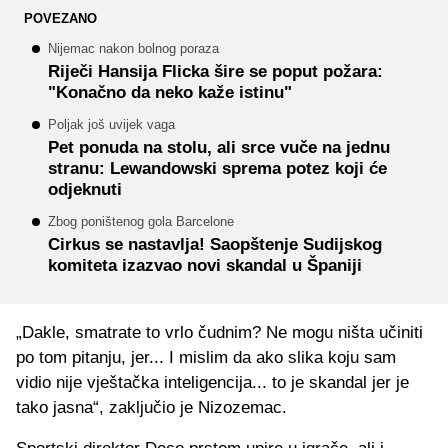
POVEZANO
Nijemac nakon bolnog poraza
Riječi Hansija Flicka šire se poput požara:
"Konačno da neko kaže istinu"
Poljak još uvijek vaga
Pet ponuda na stolu, ali srce vuče na jednu
stranu: Lewandowski sprema potez koji će
odjeknuti
Zbog poništenog gola Barcelone
Cirkus se nastavlja! Saopštenje Sudijskog
komiteta izazvao novi skandal u Španiji
„Dakle, smatrate to vrlo čudnim? Ne mogu ništa učiniti
po tom pitanju, jer... I mislim da ako slika koju sam
vidio nije vještačka inteligencija... to je skandal jer je
tako jasna“, zaključio je Nizozemac.