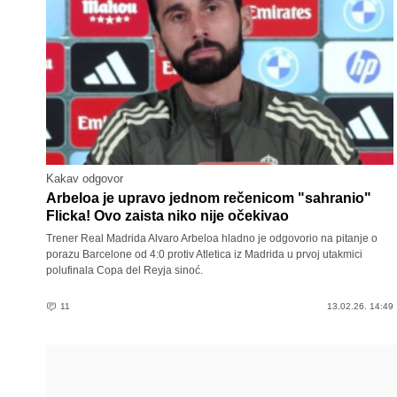
Kakav odgovor
Arbeloa je upravo jednom rečenicom "sahranio"
Flicka! Ovo zaista niko nije očekivao
Trener Real Madrida Alvaro Arbeloa hladno je odgovorio na pitanje o
porazu Barcelone od 4:0 protiv Atletica iz Madrida u prvoj utakmici
polufinala Copa del Reyja sinoć.
11
13.02.26. 14:49