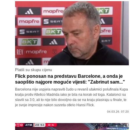
Platili su skupu cijenu
Flick ponosan na predstavu Barcelone, a onda je
saopštio najgore moguće vijesti: "Zabrinut sam..."
Barcelona nije uspjela napraviti čudo u revanš utakmici polufinala Kupa
kralja protiv Atletico Madrida iako je bila na korak od toga. Katalonci su
slavili sa 3:0, ali to nije bilo dovoljno da se na kraju plasiraju u finale, te
je svoje impresije nakon susreta otkrio Hansi Flick.
04.03.26. 07:20