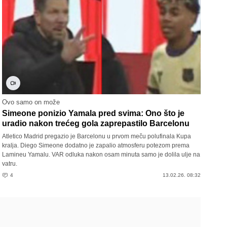
Ovo samo on može
Simeone ponizio Yamala pred svima: Ono što je
uradio nakon trećeg gola zaprepastilo Barcelonu
Atletico Madrid pregazio je Barcelonu u prvom meču polufinala Kupa
kralja. Diego Simeone dodatno je zapalio atmosferu potezom prema
Lamineu Yamalu. VAR odluka nakon osam minuta samo je dolila ulje na
vatru.
4
13.02.26. 08:32