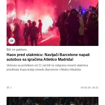
Biti će pakleno
Haos pred utakmicu: Navijači Barcelone napali
autobus sa igračima Atletico Madrida!
Večeras sa početkom od 21 sat biti će odigrana revanš utakmica
polufinala Kupa kralja između Barcelone i Atletico Madrida.
1
03.03.26. 20:22