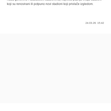
koji su renovirani ili potpuno novi stadioni koji privlače izgledom.
24.03.26. 15:42