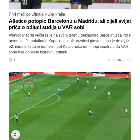
Prvi meč polufinala Kupa kralja
Atletico potopio Barcelonu u Madridu, ali cijeli svijet
priča o odluci sudija u VAR sobi
Atletico Madrid večeras je na svom terenu deklasirao Barcelonu sa 4:0 u
prvom meču polufinala Kupa kralja, ali nažalost glavna tema je detalj iz
52. minute kada je poništen gol Katalonaca jer mnogi smatraju da VAR
soba nije donijela ispravnu odluku.
10
12.02.26. 23:02