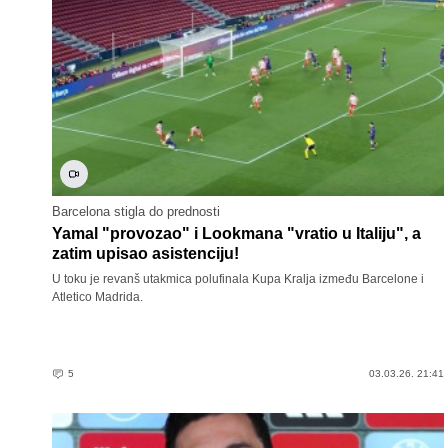
Barcelona stigla do prednosti
Yamal "provozao" i Lookmana "vratio u Italiju", a
zatim upisao asistenciju!
U toku je revanš utakmica polufinala Kupa Kralja između Barcelone i
Atletico Madrida.
5
03.03.26. 21:41