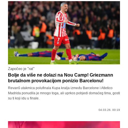
Započeo je "rat"
Bolje da više ne dolazi na Nou Camp! Griezmann
brutalnom provokacijom ponizio Barcelonu!
Revanš utakmica polufinala Kupa kralja između Barcelone i Atletico
Madrida ponudila je mnogo toga, ali uprkos pobjedi domaćeg tima, gosti
su ti koji idu u finale.
04.03.26. 00:19