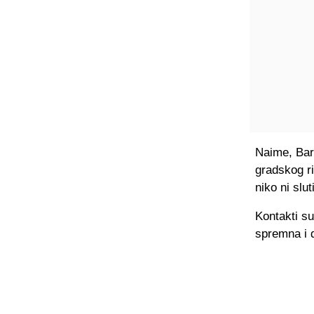
Naime, Bar
gradskog r
niko ni slu
Kontakti su
spremna i 