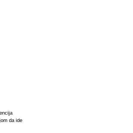
encija
jom da ide