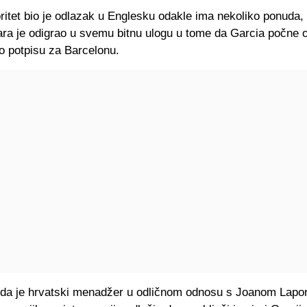
ritet bio je odlazak u Englesku odakle ima nekoliko ponuda, 
ra je odigrao u svemu bitnu ulogu u tome da Garcia počne o
 o potpisu za Barcelonu.
 da je hrvatski menadžer u odličnom odnosu s Joanom Lapo