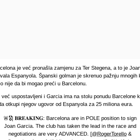
celona je već pronašla zamjenu za Ter Stegena, a to je Joan
ivala Espanyola. Španski golman je skrenuo pažnju mnogih k
tio nije da bi mogao preći u Barcelonu.
 već uspostavljeni i Garcia ima na stolu ponudu Barcelone k
da otkupi njegov ugovor od Espanyola za 25 miliona eura.
🚨🎖| 𝐁𝐑𝐄𝐀𝐊𝐈𝐍𝐆: Barcelona are in POLE position to sign
Joan Garcia. The club has taken the lead in the race and
negotiations are very ADVANCED. [
@RogerTorello
&