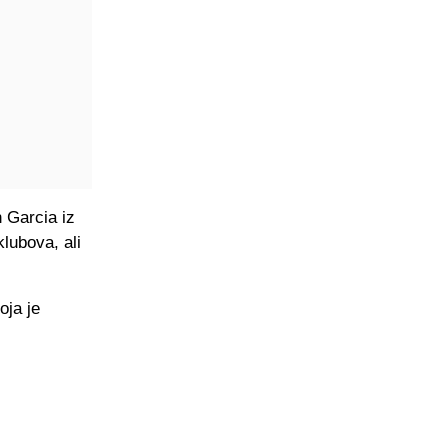
 Garcia iz
lubova, ali
oja je