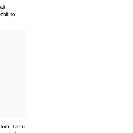
ali
zbiljno
rtom i Decu