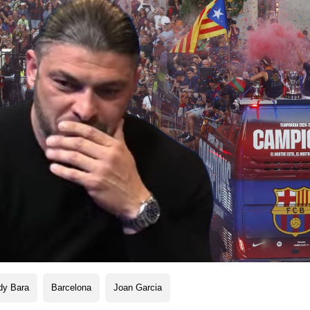
dy Bara
Barcelona
Joan Garcia