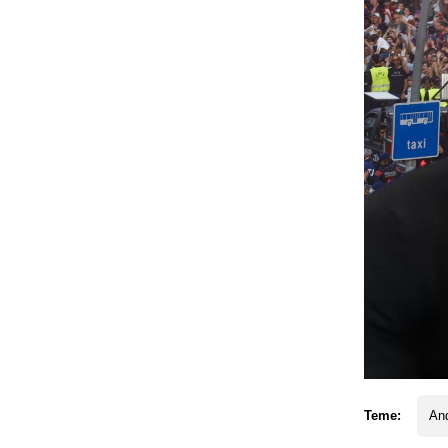
Teme:
An