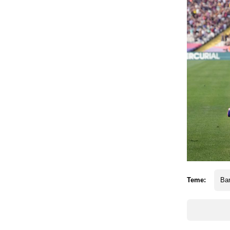
Teme:
Ba