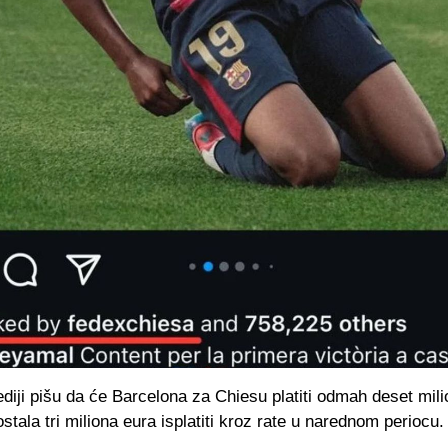
iji pišu da će Barcelona za Chiesu platiti odmah deset mil
stala tri miliona eura isplatiti kroz rate u narednom periocu.