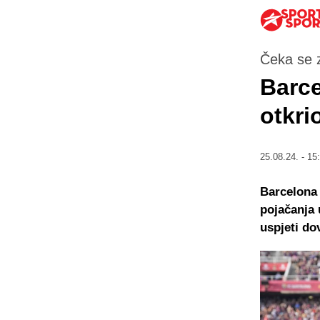
Čeka se 
Barce
otkri
25.08.24. - 15
Barcelona 
pojačanja 
uspjeti do