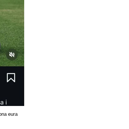
iona eura