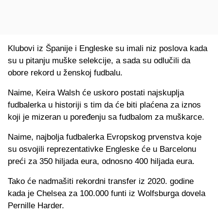
Klubovi iz Španije i Engleske su imali niz poslova kada
su u pitanju muške selekcije, a sada su odlučili da
obore rekord u ženskoj fudbalu.
Naime, Keira Walsh će uskoro postati najskuplja
fudbalerka u historiji s tim da će biti plaćena za iznos
koji je mizeran u poređenju sa fudbalom za muškarce.
Naime, najbolja fudbalerka Evropskog prvenstva koje
su osvojili reprezentativke Engleske će u Barcelonu
preći za 350 hiljada eura, odnosno 400 hiljada eura.
Tako će nadmašiti rekordni transfer iz 2020. godine
kada je Chelsea za 100.000 funti iz Wolfsburga dovela
Pernille Harder.