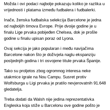
Možda i ovi podaci najbolje pokazuju koliko je razlika u
vrijednosti i platama između fudbalera i fudbalerki.
Inače, ženska fudbalska selekcija Barcelone je jedna
od najboljih timova Evrope. Prije dvoije godine je u
finalu Lige prvaka pobijeđen Chelsea, dok je prošle
godine u finalu upisan poraz od Lyona.
Ovaj sekcija je jako popularan i među navijačima
Barcelone nakon što je doživjela naglu ekspanziju
posljednjih godina i tri osvojene titule prvaka Španije.
Tako su proljetos zbog ogromnog interesa neke
utakmice igrale na Nou Campu. Susret protiv
Wolfsburga u Ligi prvaka je pratilo nevjerovatnih 91.648
gledatelja.
Treba dodati da Walsh nije jedina reprezentativka
Engleska koja stiže u Barcelonu ove godine pošto je