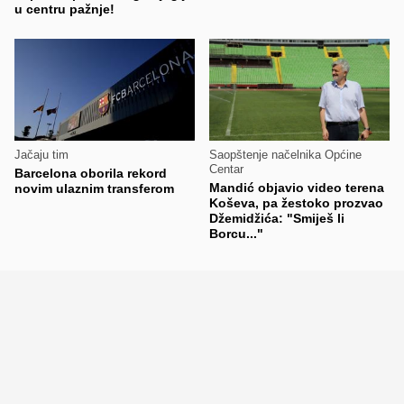
u centru pažnje!
Jačaju tim
Saopštenje načelnika Općine
Centar
Barcelona oborila rekord
Mandić objavio video terena
novim ulaznim transferom
Koševa, pa žestoko prozvao
Džemidžića: "Smiješ li
Borcu..."