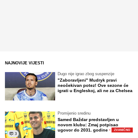
NAJNOVIJE VIJESTI
Dugo nije igrao zbog suspenzije
"Zaboravljeni" Mudryk pravi
neočekivan potez! Ove sezone će
igrati u Engleskoj, ali ne za Chelsea
Promijenio sredinu
Samed Baždar predstavljen u
novom klubu: Zmaj potpisao
·
ugovor do 2031. godine
ZVANIČNO
3