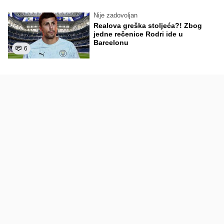
Nije zadovoljan
Realova greška stoljeća?! Zbog
jedne rečenice Rodri ide u
Barcelonu
6