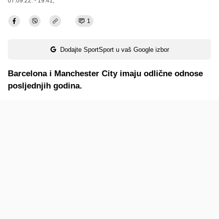
07.09.22. - 19:41,
1
Dodajte SportSport u vaš Google izbor
Barcelona i Manchester City imaju odlične odnose
posljednjih godina.