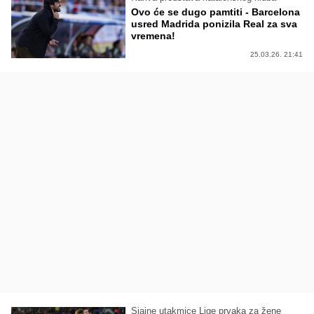
Ovo će se dugo pamtiti - Barcelona
usred Madrida ponizila Real za sva
vremena!
25.03.26. 21:41
Sjajne utakmice Lige prvaka za žene