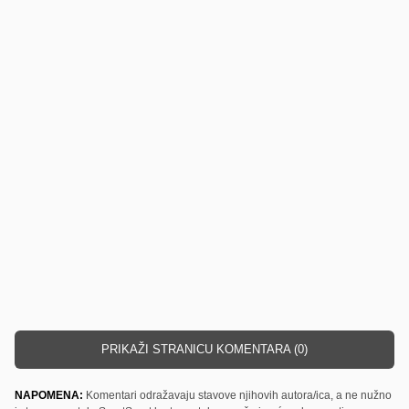
PRIKAŽI STRANICU KOMENTARA (0)
NAPOMENA:
Komentari odražavaju stavove njihovih autora/ica, a ne nužno