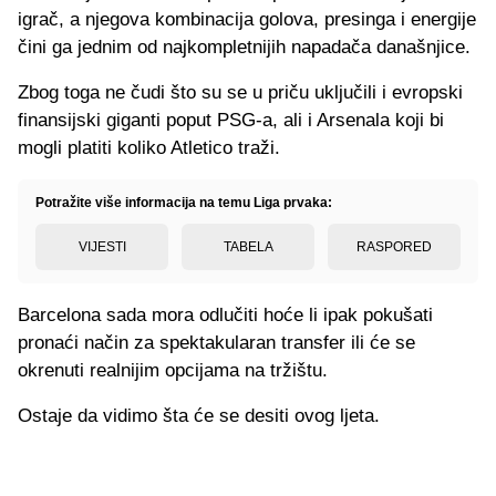
igrač, a njegova kombinacija golova, presinga i energije
čini ga jednim od najkompletnijih napadača današnjice.
Zbog toga ne čudi što su se u priču uključili i evropski
finansijski giganti poput PSG-a, ali i Arsenala koji bi
mogli platiti koliko Atletico traži.
Potražite više informacija na temu Liga prvaka:
VIJESTI
TABELA
RASPORED
Barcelona sada mora odlučiti hoće li ipak pokušati
pronaći način za spektakularan transfer ili će se
okrenuti realnijim opcijama na tržištu.
Ostaje da vidimo šta će se desiti ovog ljeta.