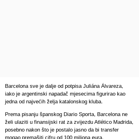
Barcelona sve je dalje od potpisa Juliána Álvareza,
iako je argentinski napadač mjesecima figurirao kao
jedna od najvećih želja katalonskog kluba.
Prema pisanju španskog Diario Sporta, Barcelona ne
želi ulaziti u finansijski rat za zvijezdu Atlético Madrida,
posebno nakon što je postalo jasno da bi transfer
mogao premašiti cifru od 100 miliona eura.