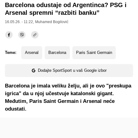
Barcelona odustaje od Argentinca? PSG i
Arsenal spremni “razbiti banku”
16.05.26. - 11:22,
Muhamed Bogilović
Teme:
Arsenal
Barcelona
Paris Saint Germain
Dodajte SportSport u vaš Google izbor
Barcelona je imala veliku želju, ali je ovo "preskupa
igrica" da u njoj učestvuje katalonski gigant.
Međutim, Paris Saint Germain i Arsenal neće
odustati.