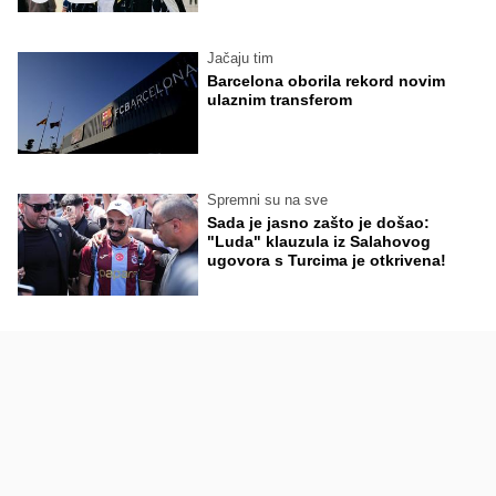
Jačaju tim
Barcelona oborila rekord novim
ulaznim transferom
Spremni su na sve
Sada je jasno zašto je došao:
"Luda" klauzula iz Salahovog
ugovora s Turcima je otkrivena!