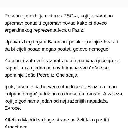
Posebno je ozbiljan interes PSG-a, koji je navodno
spreman ponuditi ogroman novac kako bi doveo
argentinskog reprezentativca u Pariz.
Upravo zbog toga u Barceloni polako počinju shvatati
da bi cijeli posao mogao postati gotovo nemoguć.
Katalonci zato već razmatraju alternativna rješenja za
napad, a kao jedno od novih imena sve češće se
spominje João Pedro iz Chelseaja.
Ipak, jasno je da bi eventualni dolazak Brazilca imao
potpuno drugačiju težinu u odnosu na transfer Alvareza,
koji je godinama jedan od najtraženijih napadača
Evrope.
Atletico Madrid s druge strane ne želi lako pustiti
Argentinca.