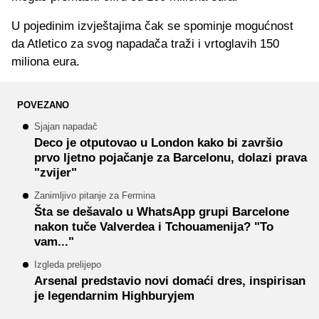
U pojedinim izvještajima čak se spominje mogućnost
da Atletico za svog napadača traži i vrtoglavih 150
miliona eura.
POVEZANO
Sjajan napadač
Deco je otputovao u London kako bi završio
prvo ljetno pojačanje za Barcelonu, dolazi prava
"zvijer"
Zanimljivo pitanje za Fermina
Šta se dešavalo u WhatsApp grupi Barcelone
nakon tuče Valverdea i Tchouamenija? "To
vam..."
Izgleda prelijepo
Arsenal predstavio novi domaći dres, inspirisan
je legendarnim Highburyjem