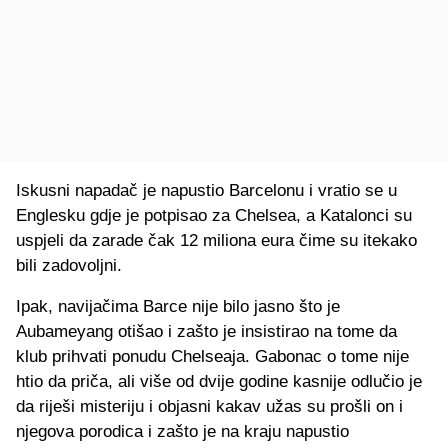
Iskusni napadač je napustio Barcelonu i vratio se u
Englesku gdje je potpisao za Chelsea, a Katalonci su
uspjeli da zarade čak 12 miliona eura čime su itekako
bili zadovoljni.
Ipak, navijačima Barce nije bilo jasno što je
Aubameyang otišao i zašto je insistirao na tome da
klub prihvati ponudu Chelseaja. Gabonac o tome nije
htio da priča, ali više od dvije godine kasnije odlučio je
da riješi misteriju i objasni kakav užas su prošli on i
njegova porodica i zašto je na kraju napustio