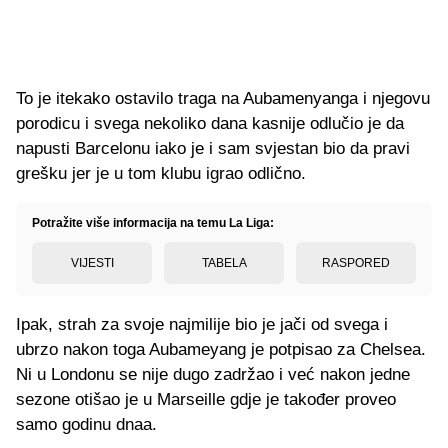
To je itekako ostavilo traga na Aubamenyanga i njegovu
porodicu i svega nekoliko dana kasnije odlučio je da
napusti Barcelonu iako je i sam svjestan bio da pravi
grešku jer je u tom klubu igrao odlično.
Potražite više informacija na temu La Liga:
VIJESTI
TABELA
RASPORED
Ipak, strah za svoje najmilije bio je jači od svega i
ubrzo nakon toga Aubameyang je potpisao za Chelsea.
Ni u Londonu se nije dugo zadržao i već nakon jedne
sezone otišao je u Marseille gdje je također proveo
samo godinu dnaa.