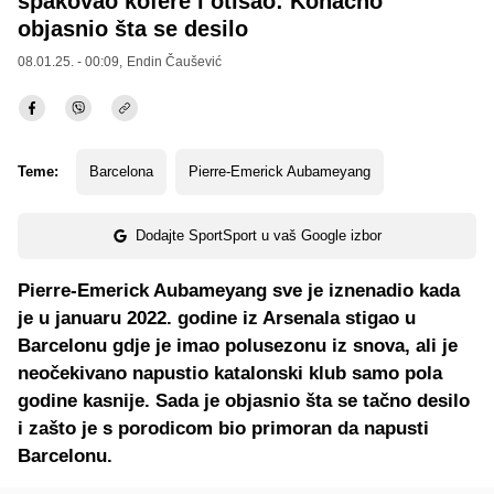
spakovao kofere i otišao: Konačno
objasnio šta se desilo
08.01.25. - 00:09,
Endin Čaušević
Teme:
Barcelona
Pierre-Emerick Aubameyang
Dodajte SportSport u vaš Google izbor
Pierre-Emerick Aubameyang sve je iznenadio kada
je u januaru 2022. godine iz Arsenala stigao u
Barcelonu gdje je imao polusezonu iz snova, ali je
neočekivano napustio katalonski klub samo pola
godine kasnije. Sada je objasnio šta se tačno desilo
i zašto je s porodicom bio primoran da napusti
Barcelonu.