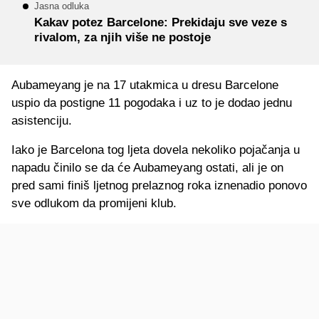
Jasna odluka
Kakav potez Barcelone: Prekidaju sve veze s
rivalom, za njih više ne postoje
Aubameyang je na 17 utakmica u dresu Barcelone
uspio da postigne 11 pogodaka i uz to je dodao jednu
asistenciju.
Iako je Barcelona tog ljeta dovela nekoliko pojačanja u
napadu činilo se da će Aubameyang ostati, ali je on
pred sami finiš ljetnog prelaznog roka iznenadio ponovo
sve odlukom da promijeni klub.