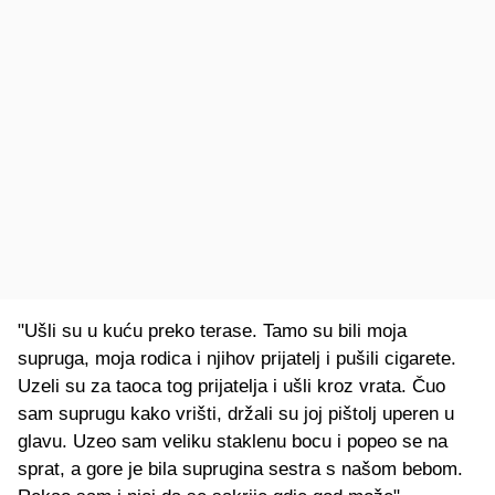
"Ušli su u kuću preko terase. Tamo su bili moja
supruga, moja rodica i njihov prijatelj i pušili cigarete.
Uzeli su za taoca tog prijatelja i ušli kroz vrata. Čuo
sam suprugu kako vrišti, držali su joj pištolj uperen u
glavu. Uzeo sam veliku staklenu bocu i popeo se na
sprat, a gore je bila suprugina sestra s našom bebom.