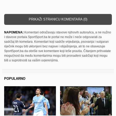
PRIKAŽI STRANICU KOMENTARA (0)
NAPOMENA:
Komentari odražavaju stavove njihovih autora/ica, a ne nužno
i stavove portala SportSport.ba te portal ne može i neće odgovarati za
sadržaj tih kometara. Komentari koji sadrže vrijeđanja, psovanja i vulgaran
riječnik mogu biti uklonjeni bez najave i objašnjenja, ali to ne obavezuje
SportSport.ba da obriše sve komentare koji krše pravila. Čitanjem prihvatate
mogućnost da među komentarima mogu biti pronađeni sadržaji koji mogu
biti u suprotnosti sa vašim uvjerenjima.
POPULARNO