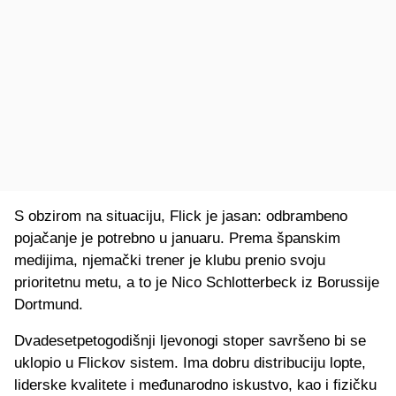
S obzirom na situaciju, Flick je jasan: odbrambeno
pojačanje je potrebno u januaru. Prema španskim
medijima, njemački trener je klubu prenio svoju
prioritetnu metu, a to je Nico Schlotterbeck iz Borussije
Dortmund.
Dvadesetpetogodišnji ljevonogi stoper savršeno bi se
uklopio u Flickov sistem. Ima dobru distribuciju lopte,
liderske kvalitete i međunarodno iskustvo, kao i fizičku