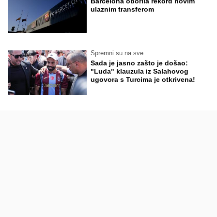
Barcelona oborila rekord novim
ulaznim transferom
Spremni su na sve
Sada je jasno zašto je došao:
"Luda" klauzula iz Salahovog
ugovora s Turcima je otkrivena!