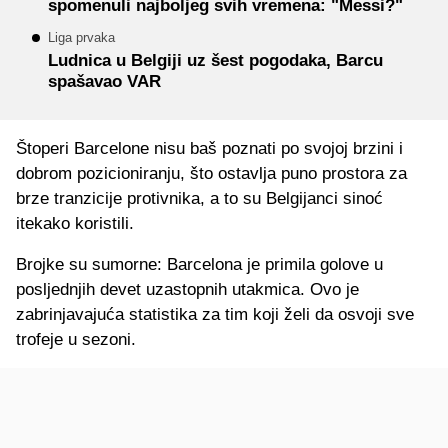
spomenuli najboljeg svih vremena: "Messi?"
Liga prvaka
Ludnica u Belgiji uz šest pogodaka, Barcu
spašavao VAR
Štoperi Barcelone nisu baš poznati po svojoj brzini i
dobrom pozicioniranju, što ostavlja puno prostora za
brze tranzicije protivnika, a to su Belgijanci sinoć
itekako koristili.
Brojke su sumorne: Barcelona je primila golove u
posljednjih devet uzastopnih utakmica. Ovo je
zabrinjavajuća statistika za tim koji želi da osvoji sve
trofeje u sezoni.