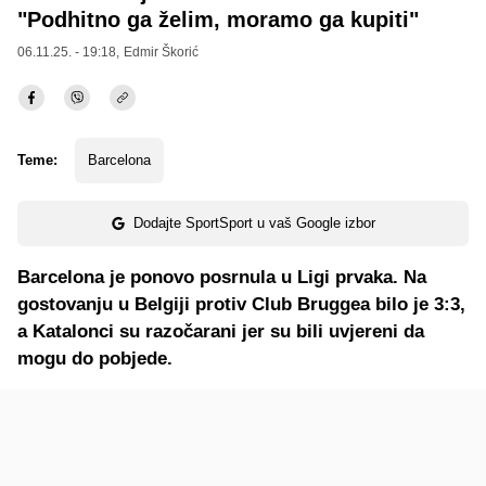
"Podhitno ga želim, moramo ga kupiti"
06.11.25. - 19:18,
Edmir Škorić
Teme:
Barcelona
Dodajte SportSport u vaš Google izbor
Barcelona je ponovo posrnula u Ligi prvaka. Na
gostovanju u Belgiji protiv Club Bruggea bilo je 3:3,
a Katalonci su razočarani jer su bili uvjereni da
mogu do pobjede.