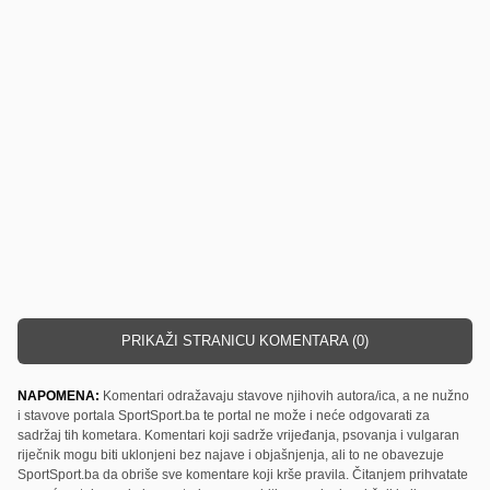
PRIKAŽI STRANICU KOMENTARA (0)
NAPOMENA:
Komentari odražavaju stavove njihovih autora/ica, a ne nužno
i stavove portala SportSport.ba te portal ne može i neće odgovarati za
sadržaj tih kometara. Komentari koji sadrže vrijeđanja, psovanja i vulgaran
riječnik mogu biti uklonjeni bez najave i objašnjenja, ali to ne obavezuje
SportSport.ba da obriše sve komentare koji krše pravila. Čitanjem prihvatate