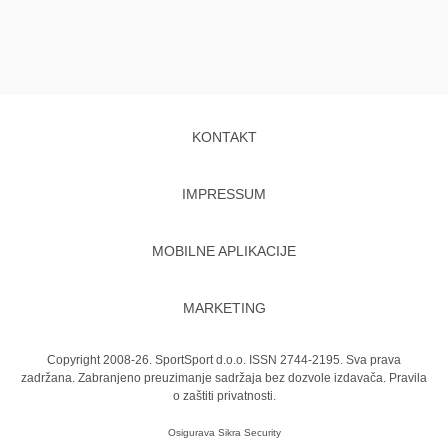
KONTAKT
IMPRESSUM
MOBILNE APLIKACIJE
MARKETING
Copyright 2008-26. SportSport d.o.o. ISSN 2744-2195. Sva prava
zadržana. Zabranjeno preuzimanje sadržaja bez dozvole izdavača.
Pravila
o zaštiti privatnosti.
Osigurava
Sikra Security