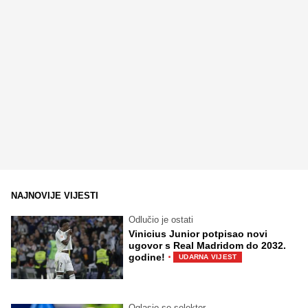
NAJNOVIJE VIJESTI
Odlučio je ostati
Vinicius Junior potpisao novi
ugovor s Real Madridom do 2032.
·
godine!
UDARNA VIJEST
Oglasio se selektor