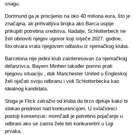
snagu.
Dortmund ga je procijenio na oko 40 miliona eura, što je
značajna, ali prihvatljiva brojka ako Barca uspije
prikupiti potrebna sredstva. Nadalje, Schlotterbeck ne
želi obnoviti njegov ugovor koji istječe 2027. godine,
što otvara vrata njegovom odlasku iz njemačkog kluba.
Barcelona nije jedini klub zainteresovan za njemačkog
defanzivca. Bayern Minhen također pomno prati
njegovu situaciju , dok Manchester United u Engleskoj
želi ojačati svoju odbranu i vidi Schlotterbecka kao
idealnog kandidata.
Stoga je Flick zatražio od kluba da brzo djeluje kako bi
stekao prednost nad konkurencijom. U svlačionici
postoji konsenzus: momčadi je potrebno pojačanje u
odbrani ako se zaista žele biti konkurentni u Ligi
prvaka.