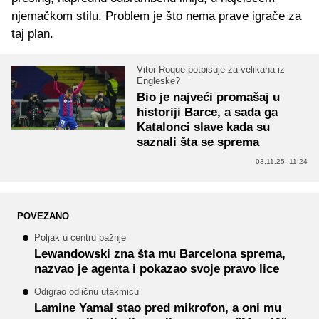
njemačkom stilu. Problem je što nema prave igrače za
taj plan.
Vitor Roque potpisuje za velikana iz
Engleske?
Bio je najveći promašaj u
historiji Barce, a sada ga
Katalonci slave kada su
saznali šta se sprema
03.11.25. 11:24
POVEZANO
Poljak u centru pažnje
Lewandowski zna šta mu Barcelona sprema,
nazvao je agenta i pokazao svoje pravo lice
Odigrao odličnu utakmicu
Lamine Yamal stao pred mikrofon, a oni mu