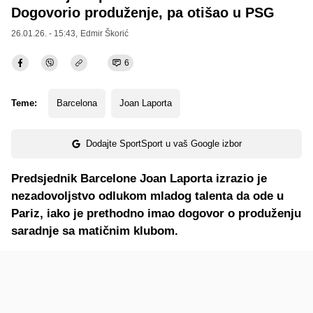
Dogovorio produženje, pa otišao u PSG
26.01.26. - 15:43,
Edmir Škorić
6
Teme:
Barcelona
Joan Laporta
Dodajte SportSport u vaš Google izbor
Predsjednik Barcelone Joan Laporta izrazio je
nezadovoljstvo odlukom mladog talenta da ode u
Pariz, iako je prethodno imao dogovor o produženju
saradnje sa matičnim klubom.