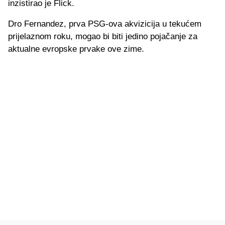
inzistirao je Flick.
Dro Fernandez, prva PSG-ova akvizicija u tekućem
prijelaznom roku, mogao bi biti jedino pojačanje za
aktualne evropske prvake ove zime.