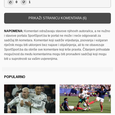
0
1
PRIKAŽI STRANICU KOMENTARA (6)
NAPOMENA:
Komentari odražavaju stavove njihovih autora/ica, a ne nužno
i stavove portala SportSport.ba te portal ne može i neće odgovarati za
sadržaj tih kometara. Komentari koji sadrže vrijeđanja, psovanja i vulgaran
riječnik mogu biti uklonjeni bez najave i objašnjenja, ali to ne obavezuje
SportSport.ba da obriše sve komentare koji krše pravila. Čitanjem prihvatate
mogućnost da među komentarima mogu biti pronađeni sadržaji koji mogu
biti u suprotnosti sa vašim uvjerenjima.
POPULARNO