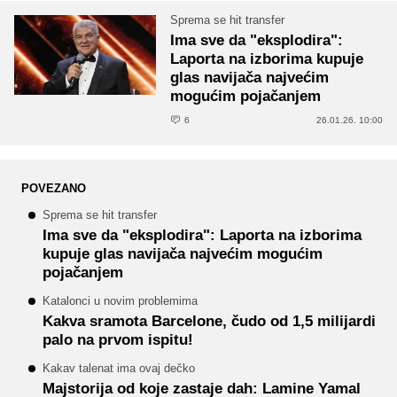
Sprema se hit transfer
Ima sve da "eksplodira":
Laporta na izborima kupuje
glas navijača najvećim
mogućim pojačanjem
6
26.01.26. 10:00
POVEZANO
Sprema se hit transfer
Ima sve da "eksplodira": Laporta na izborima
kupuje glas navijača najvećim mogućim
pojačanjem
Katalonci u novim problemima
Kakva sramota Barcelone, čudo od 1,5 milijardi
palo na prvom ispitu!
Kakav talenat ima ovaj dečko
Majstorija od koje zastaje dah: Lamine Yamal