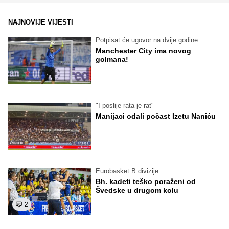
NAJNOVIJE VIJESTI
Potpisat će ugovor na dvije godine
Manchester City ima novog
golmana!
"I poslije rata je rat"
Manijaci odali počast Izetu Naniću
Eurobasket B divizije
Bh. kadeti teško poraženi od
Švedske u drugom kolu
2