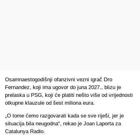
Osamnaestogodišnji ofanzivni vezni igrač Dro
Fernandez, koji ima ugovor do juna 2027., blizu je
prelaska u PSG, koji će platiti nešto više od vrijednosti
otkupne klauzule od šest miliona eura.
„O tome ćemo razgovarati kada se sve riješi, jer je
situacija bila neugodna“, rekao je Joan Laporta za
Catalunya Radio.