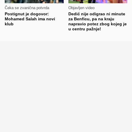
Čeka se zvanična potvrda
Objavljen video
Postignut je dogovor:
Dedić nije odigrao ni minute
Mohamed Salah ima novi
za Benficu, pa na kraju
klub
napravio potez zbog kojeg je
u centru pažnje!