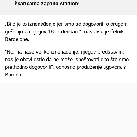
škaricama zapalio stadion!
„Bilo je to iznenađenje jer smo se dogovorili o drugom
rješenju za njegov 18. rođendan “, nastavio je čelnik
Barcelone.
"No, na naše veliko iznenađenje, njegov predstavnik
nas je obavijestio da ne može ispoštovati ono što smo
prethodno dogovorili", odnosno produženje ugovora s
Barcom.