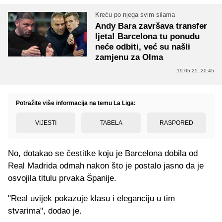
Kreću po njega svim silama
Andy Bara završava transfer
ljeta! Barcelona tu ponudu
neće odbiti, već su našli
zamjenu za Olma
19.05.25. 20:45
Potražite više informacija na temu La Liga:
VIJESTI
TABELA
RASPORED
No, dotakao se čestitke koju je Barcelona dobila od
Real Madrida odmah nakon što je postalo jasno da je
osvojila titulu prvaka Španije.
"Real uvijek pokazuje klasu i eleganciju u tim
stvarima", dodao je.