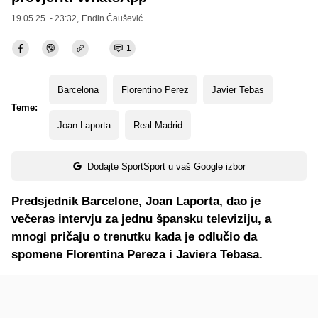
19.05.25. - 23:32,
Endin Čaušević
1
Barcelona
Florentino Perez
Javier Tebas
Teme:
Joan Laporta
Real Madrid
Dodajte SportSport u vaš Google izbor
Predsjednik Barcelone, Joan Laporta, dao je
večeras intervju za jednu špansku televiziju, a
mnogi pričaju o trenutku kada je odlučio da
spomene Florentina Pereza i Javiera Tebasa.