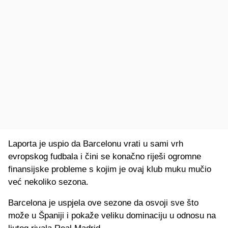
Laporta je uspio da Barcelonu vrati u sami vrh
evropskog fudbala i čini se konačno riješi ogromne
finansijske probleme s kojim je ovaj klub muku mučio
već nekoliko sezona.
Barcelona je uspjela ove sezone da osvoji sve što
može u Španiji i pokaže veliku dominaciju u odnosu na