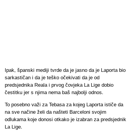
Ipak, španski mediji tvrde da je jasno da je Laporta bio
sarkastičan i da je teško očekivati da je od
predsjednika Reala i prvog čovjeka La Lige dobio
čestitku jer s njima nema baš najbolji odnos.
To posebno važi za Tebasa za kojeg Laporta ističe da
na sve načine želi da našteti Barceloni svojim
odlukama koje donosi otkako je izabran za predsjednik
La Lige.