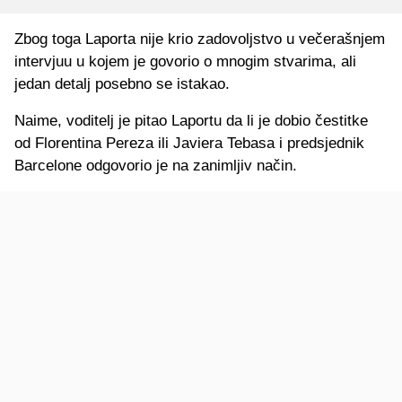
Zbog toga Laporta nije krio zadovoljstvo u večerašnjem
intervjuu u kojem je govorio o mnogim stvarima, ali
jedan detalj posebno se istakao.
Naime, voditelj je pitao Laportu da li je dobio čestitke
od Florentina Pereza ili Javiera Tebasa i predsjednik
Barcelone odgovorio je na zanimljiv način.