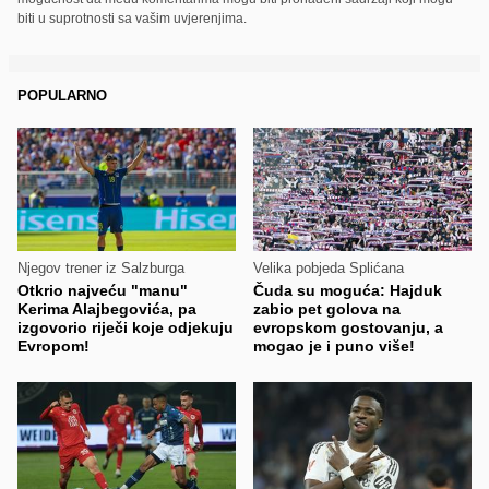
biti u suprotnosti sa vašim uvjerenjima.
POPULARNO
Njegov trener iz Salzburga
Velika pobjeda Splićana
Otkrio najveću "manu"
Čuda su moguća: Hajduk
Kerima Alajbegovića, pa
zabio pet golova na
izgovorio riječi koje odjekuju
evropskom gostovanju, a
Evropom!
mogao je i puno više!