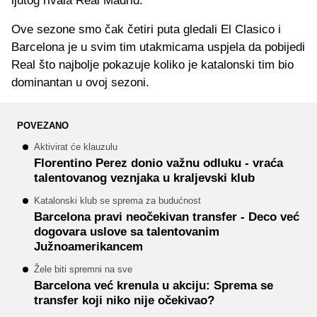
ljutog rivala Real Madrid.
Ove sezone smo čak četiri puta gledali El Clasico i
Barcelona je u svim tim utakmicama uspjela da pobijedi
Real što najbolje pokazuje koliko je katalonski tim bio
dominantan u ovoj sezoni.
POVEZANO
Aktivirat će klauzulu
Florentino Perez donio važnu odluku - vraća
talentovanog veznjaka u kraljevski klub
Katalonski klub se sprema za budućnost
Barcelona pravi neočekivan transfer - Deco već
dogovara uslove sa talentovanim
Južnoamerikancem
Žele biti spremni na sve
Barcelona već krenula u akciju: Sprema se
transfer koji niko nije očekivao?