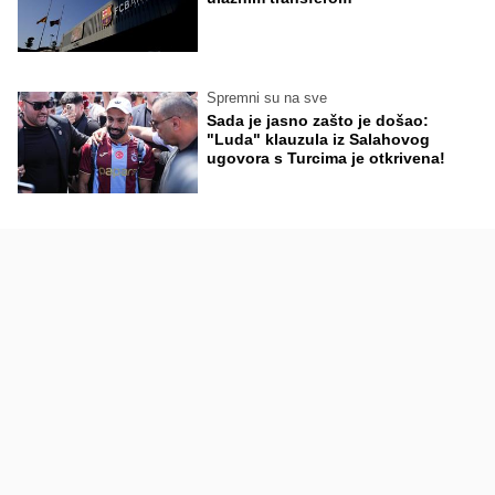
Spremni su na sve
Sada je jasno zašto je došao:
"Luda" klauzula iz Salahovog
ugovora s Turcima je otkrivena!