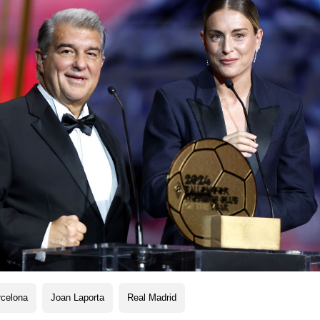
rcelona
Joan Laporta
Real Madrid