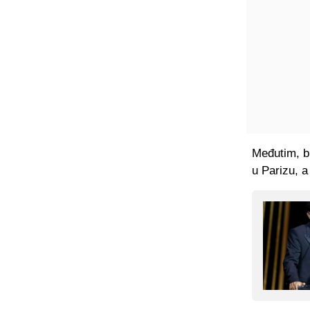
Međutim, bi
u Parizu, 