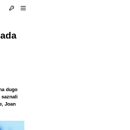
Otvori profil
Otvori meni
kada
ena dugo
 saznali
e, Joan