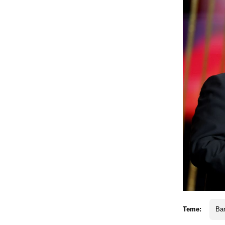
Teme:
Ba