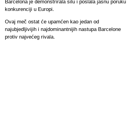
Barcelona je demonstrirala silu i poslala jasnu poruku
konkurenciji u Europi.
Ovaj meč ostat će upamćen kao jedan od
najubjedljivijih i najdominantnijih nastupa Barcelone
protiv najvećeg rivala.