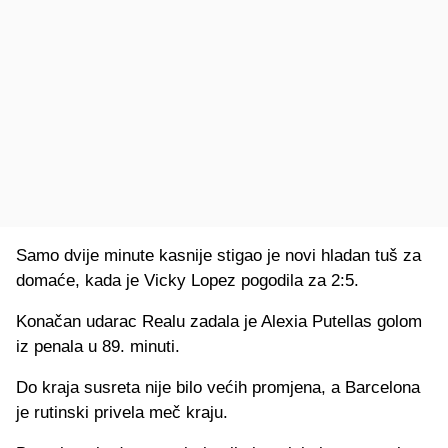
Samo dvije minute kasnije stigao je novi hladan tuš za
domaće, kada je Vicky Lopez pogodila za 2:5.
Konačan udarac Realu zadala je Alexia Putellas golom
iz penala u 89. minuti.
Do kraja susreta nije bilo većih promjena, a Barcelona
je rutinski privela meč kraju.