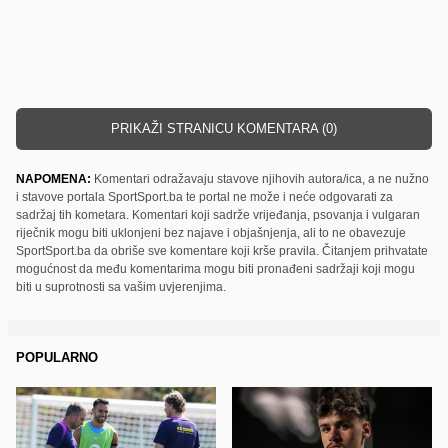
PRIKAŽI STRANICU KOMENTARA (0)
NAPOMENA:
Komentari odražavaju stavove njihovih autora/ica, a ne nužno
i stavove portala SportSport.ba te portal ne može i neće odgovarati za
sadržaj tih kometara. Komentari koji sadrže vrijeđanja, psovanja i vulgaran
riječnik mogu biti uklonjeni bez najave i objašnjenja, ali to ne obavezuje
SportSport.ba da obriše sve komentare koji krše pravila. Čitanjem prihvatate
mogućnost da među komentarima mogu biti pronađeni sadržaji koji mogu
biti u suprotnosti sa vašim uvjerenjima.
POPULARNO