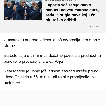
Laporta već ranije odbio
ponudu od 250 miliona eura,
sada je stigla nova koju će
biti teško odbiti!
24.03.26. 16:23
U nastavku susreta viđena je još otvorenija igra s obje
strane.
Barcelona je u 57. minuti dodatno povećala prednost, a
ponovo je precizna bila Ewa Pajor.
Real Madrid je uspio još jednom zatresti mrežu preko
Linde Caicedo u 66. minuti, ali to nije promijenilo tok
utakmice.