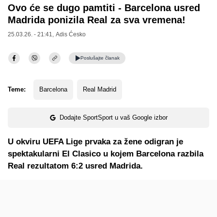
Ovo će se dugo pamtiti - Barcelona usred
Madrida ponizila Real za sva vremena!
25.03.26. - 21:41,
Adis Ćesko
Poslušajte
članak
Teme:
Barcelona
Real Madrid
Dodajte SportSport u vaš Google izbor
U okviru UEFA Lige prvaka za žene odigran je
spektakularni El Clasico u kojem Barcelona razbila
Real rezultatom 6:2 usred Madrida.