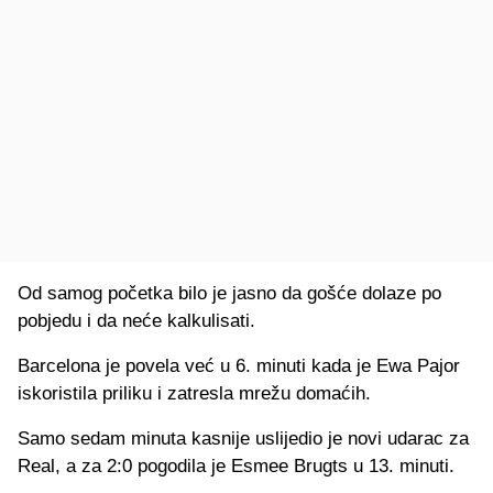
Od samog početka bilo je jasno da gošće dolaze po
pobjedu i da neće kalkulisati.
Barcelona je povela već u 6. minuti kada je Ewa Pajor
iskoristila priliku i zatresla mrežu domaćih.
Samo sedam minuta kasnije uslijedio je novi udarac za
Real, a za 2:0 pogodila je Esmee Brugts u 13. minuti.