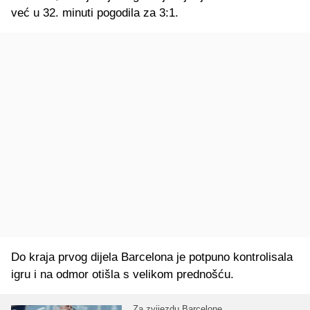
već u 32. minuti pogodila za 3:1.
Do kraja prvog dijela Barcelona je potpuno kontrolisala
igru i na odmor otišla s velikom prednošću.
Za zvijezdu Barcelone