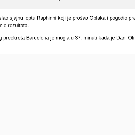
slao sjajnu loptu Raphinhi koji je prošao Oblaka i pogodio p
je rezultata.
g preokreta Barcelona je mogla u 37. minuti kada je Dani Ol