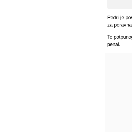
Pedri je po
za poravnan
To potpuno
penal.