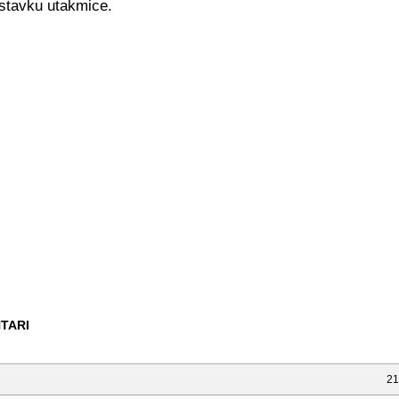
astavku utakmice.
TARI
21