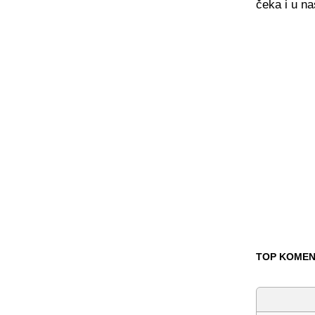
čeka i u n
TOP KOMEN