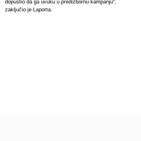
dopustio da ga uvuku u predizbornu kampanju",
zaključio je Laporta.