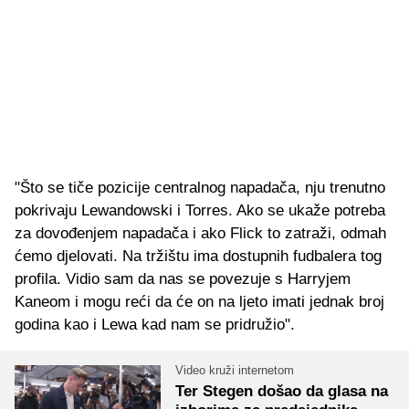
"Što se tiče pozicije centralnog napadača, nju trenutno
pokrivaju Lewandowski i Torres. Ako se ukaže potreba
za dovođenjem napadača i ako Flick to zatraži, odmah
ćemo djelovati. Na tržištu ima dostupnih fudbalera tog
profila. Vidio sam da nas se povezuje s Harryjem
Kaneom i mogu reći da će on na ljeto imati jednak broj
godina kao i Lewa kad nam se pridružio".
Video kruži internetom
Ter Stegen došao da glasa na