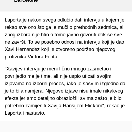
Barcelone"
Laporta je nakon svega odlučio dati intervju u kojem je
rekao sve ono što ga je mučilo prethodnih sedmica, ali
zbog izbora nije htio o tome javno govoriti dok se sve
ne završi. To se posebno odnosi na intervju koji je dao
Xavi Hernandez koji je otvoreno podržao njegovog
protivnika Victora Fonta.
"Xavijev intervju je meni lično mnogo zasmetao i
povrijedio me je time, ali nije uspio uticati svojim
izjavama na izborni proces, iako je sasvim izgledno da
je to bila namjera. Njegove izjave nisu imale nikakvog
efekta jer smo detaljno obrazložili svima zašto je bilo
potrebno zamijeniti Xavija Hansijem Flickom", rekao je
Laporta i nastavio.