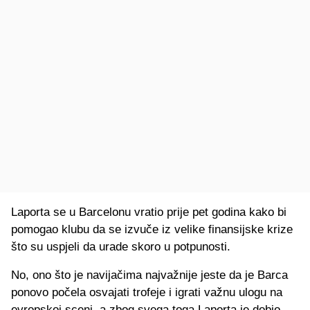
Laporta se u Barcelonu vratio prije pet godina kako bi
pomogao klubu da se izvuče iz velike finansijske krize
što su uspjeli da urade skoro u potpunosti.
No, ono što je navijačima najvažnije jeste da je Barca
ponovo počela osvajati trofeje i igrati važnu ulogu na
evropskoj sceni, a zbog svega toga Laporta je dobio