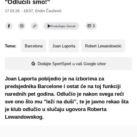
"Odlučili smo!"
17.03.26. - 18:07,
Endin Čaušević
3
Poslušajte
članak
Teme:
Barcelona
Joan Laporta
Robert Lewandowski
Dodajte SportSport u vaš Google izbor
Joan Laporta pobijedio je na izborima za
predsjednika Barcelone i ostat će na toj funkciji
narednih pet godina. Odlučio je nakon svega reći
sve ono što mu "leži na duši", te je javno rekao šta
je klub odlučio u slučaju ugovora Roberta
Lewandowskog.