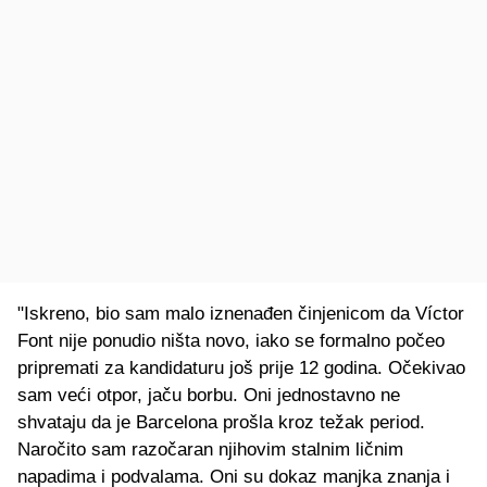
"Iskreno, bio sam malo iznenađen činjenicom da Víctor
Font nije ponudio ništa novo, iako se formalno počeo
pripremati za kandidaturu još prije 12 godina. Očekivao
sam veći otpor, jaču borbu. Oni jednostavno ne
shvataju da je Barcelona prošla kroz težak period.
Naročito sam razočaran njihovim stalnim ličnim
napadima i podvalama. Oni su dokaz manjka znanja i