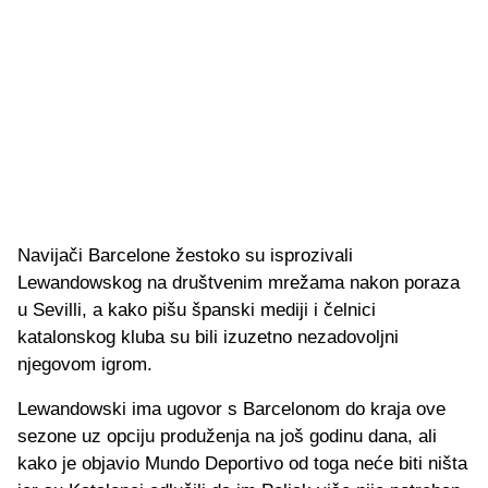
Navijači Barcelone žestoko su isprozivali
Lewandowskog na društvenim mrežama nakon poraza
u Sevilli, a kako pišu španski mediji i čelnici
katalonskog kluba su bili izuzetno nezadovoljni
njegovom igrom.
Lewandowski ima ugovor s Barcelonom do kraja ove
sezone uz opciju produženja na još godinu dana, ali
kako je objavio Mundo Deportivo od toga neće biti ništa