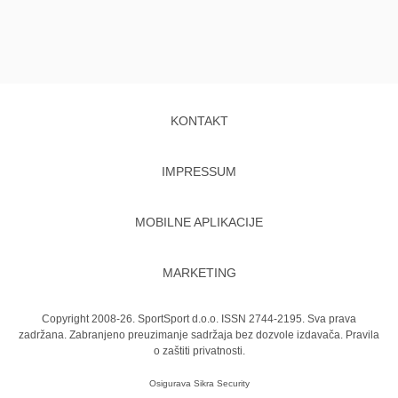
KONTAKT
IMPRESSUM
MOBILNE APLIKACIJE
MARKETING
Copyright 2008-26. SportSport d.o.o. ISSN 2744-2195. Sva prava
zadržana. Zabranjeno preuzimanje sadržaja bez dozvole izdavača.
Pravila
o zaštiti privatnosti.
Osigurava
Sikra Security