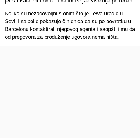
jer su Katalonci odlučili da im Poljak više nije potreban.
Koliko su nezadovoljni s onim što je Lewa uradio u
Sevilli najbolje pokazuje činjenica da su po povratku u
Barcelonu kontaktirali njegovog agenta i saopštili mu da
od pregovora za produženje ugovora nema ništa.