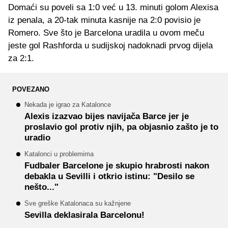
Domaći su poveli sa 1:0 već u 13. minuti golom Alexisa
iz penala, a 20-tak minuta kasnije na 2:0 povisio je
Romero. Sve što je Barcelona uradila u ovom meču
jeste gol Rashforda u sudijskoj nadoknadi prvog dijela
za 2:1.
POVEZANO
Nekada je igrao za Katalonce
Alexis izazvao bijes navijača Barce jer je
proslavio gol protiv njih, pa objasnio zašto je to
uradio
Katalonci u problemima
Fudbaler Barcelone je skupio hrabrosti nakon
debakla u Sevilli i otkrio istinu: "Desilo se
nešto..."
Sve greške Katalonaca su kažnjene
Sevilla deklasirala Barcelonu!