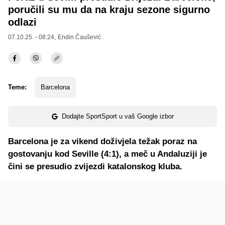
poručili su mu da na kraju sezone sigurno
odlazi
07.10.25. - 08:24,
Endin Čaušević
Teme:
Barcelona
Dodajte SportSport u vaš Google izbor
Barcelona je za vikend doživjela težak poraz na
gostovanju kod Seville (4:1), a meč u Andaluziji je
čini se presudio zvijezdi katalonskog kluba.