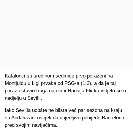
Katalonci su sredinom sedmice prvo poraženi na
Montjuicu u Ligi prvaka od PSG-a (1:2), a da je taj
poraz ostavio traga na ekipi Hansija Flicka vidjelo se u
nedjelju u Sevilli.
Iako Sevilla uopšte ne blista već par sezona na kraju
su Andalužani uspjeli da ubjedljivo pobijede Barcelonu
pred svojim navijačima.