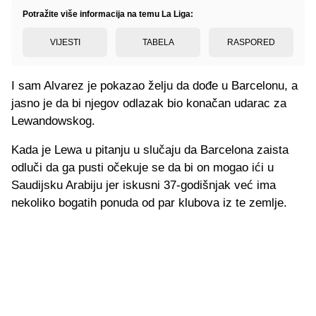
Potražite više informacija na temu La Liga:
VIJESTI
TABELA
RASPORED
I sam Alvarez je pokazao želju da dođe u Barcelonu, a
jasno je da bi njegov odlazak bio konačan udarac za
Lewandowskog.
Kada je Lewa u pitanju u slučaju da Barcelona zaista
odluči da ga pusti očekuje se da bi on mogao ići u
Saudijsku Arabiju jer iskusni 37-godišnjak već ima
nekoliko bogatih ponuda od par klubova iz te zemlje.