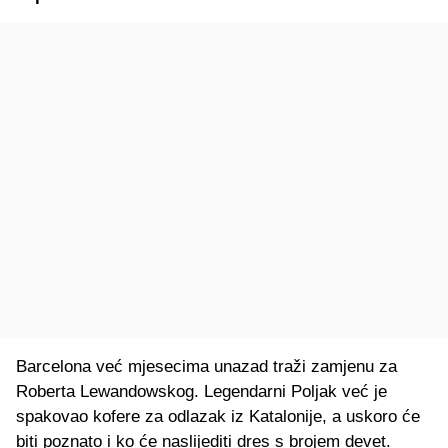
Barcelona već mjesecima unazad traži zamjenu za
Roberta Lewandowskog. Legendarni Poljak već je
spakovao kofere za odlazak iz Katalonije, a uskoro će
biti poznato i ko će naslijediti dres s brojem devet.