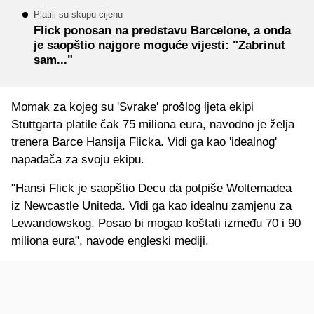
Platili su skupu cijenu
Flick ponosan na predstavu Barcelone, a onda
je saopštio najgore moguće vijesti: "Zabrinut
sam..."
Momak za kojeg su 'Svrake' prošlog ljeta ekipi
Stuttgarta platile čak 75 miliona eura, navodno je želja
trenera Barce Hansija Flicka. Vidi ga kao 'idealnog'
napadača za svoju ekipu.
"Hansi Flick je saopštio Decu da potpiše Woltemadea
iz Newcastle Uniteda. Vidi ga kao idealnu zamjenu za
Lewandowskog. Posao bi mogao koštati između 70 i 90
miliona eura", navode engleski mediji.