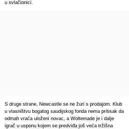
u svlačionici.
S druge strane, Newcastle se ne žuri s prodajom. Klub
u vlasništvu bogatog saudijskog fonda nema pritisak da
odmah vraća uloženi novac, a Woltemade je i dalje
igrač u usponu kojem se predviđa još veća tržišna