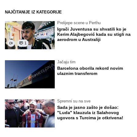
NAJČITANIJE IZ KATEGORIJE
Prelijepe scene u Perthu
Igrači Juventusa su shvatili ko je
Kerim Alajbegović kada su stigli na
aerodrom u Australiji
1
Jačaju tim
Barcelona oborila rekord novim
ulaznim transferom
Spremni su na sve
Sada je jasno zašto je došao:
"Luda" klauzula iz Salahovog
ugovora s Turcima je otkrivena!