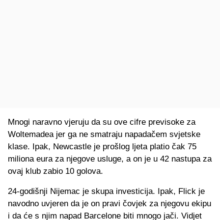
Mnogi naravno vjeruju da su ove cifre previsoke za
Woltemadea jer ga ne smatraju napadačem svjetske
klase. Ipak, Newcastle je prošlog ljeta platio čak 75
miliona eura za njegove usluge, a on je u 42 nastupa za
ovaj klub zabio 10 golova.
24-godišnji Nijemac je skupa investicija. Ipak, Flick je
navodno uvjeren da je on pravi čovjek za njegovu ekipu
i da će s njim napad Barcelone biti mnogo jači. Vidjet