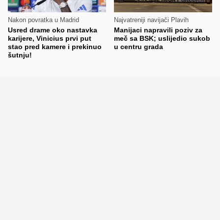
Nakon povratka u Madrid
Najvatreniji navijači Plavih
Usred drame oko nastavka
Manijaci napravili poziv za
karijere, Vinicius prvi put
meč sa BSK; uslijedio sukob
stao pred kamere i prekinuo
u centru grada
šutnju!