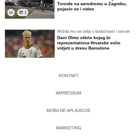
Torcide na aerodromu u Zagrebu,
pojavio se i video
1
Možda mu se želja u budućnosti i ostvari
Dani Olmo otkrio kojeg bi
reprezentativca Hrvatske volio
vidjeti u dresu Barcelone
KONTAKT
IMPRESSUM
MOBILNE APLIKACIJE
MARKETING