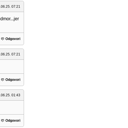
.06.25. 07:21
dmor...jer
Odgovori
.06.25. 07:21
Odgovori
.06.25. 01:43
Odgovori