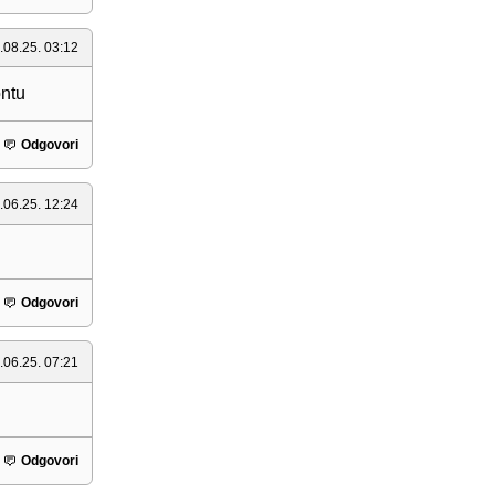
.08.25. 03:12
ontu
Odgovori
.06.25. 12:24
Odgovori
.06.25. 07:21
Odgovori