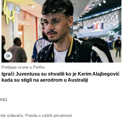
Prelijepe scene u Perthu
Igrači Juventusa su shvatili ko je Kerim Alajbegović
kada su stigli na aerodrom u Australiji
ING
vole izdavača.
Pravila o zaštiti privatnosti.