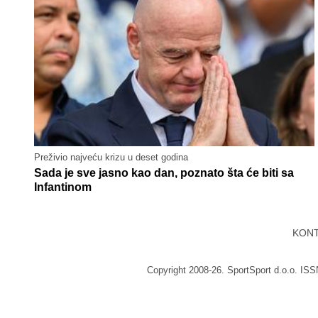
Preživio najveću krizu u deset godina
Sada je sve jasno kao dan, poznato šta će biti sa
Infantinom
KON
Copyright 2008-26. SportSport d.o.o. IS