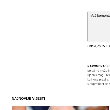
Komentar
Ostalo još
1500
k
NAPOMENA:
Ko
portal ne može i
riječnik mogu bit
koji krše pravil
u suprotnosti sa
NAJNOVIJE VIJESTI