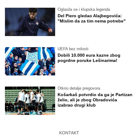
Oglasila se i klupska legenda
Del Piero gledao Alajbegovića:
"Mislim da za tim nema potrebe"
UEFA bez milosti
Dobili 10.000 eura kazne zbog
pogrdne poruke Lešinarima!
Otkrio detalje pregovora
Košarkaš potvrdio da ga je Partizan
želio, ali je zbog Obradovića
izabrao drugi klub
KONTAKT