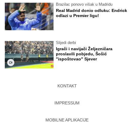
Brazilac ponovo višak u Madridu
Real Madrid donio odluku: Endrick
odlazi u Premier ligu!
Slijedi derbi
Igrači i navijači Željezničara
proslavili pobjedu, Šošić
"ispoštovao" Sjever
KONTAKT
IMPRESSUM
MOBILNE APLIKACIJE