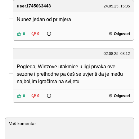
user1745063443
24.05.25. 15:35
Nunez jedan od primjera
0
0
Odgovori
02.08.25. 03:12
Pogledaj Wirtzove utakmice u ligi prvaka ove
sezone i prethodne pa ćeš se uvjeriti da je među
najboljim igračima na svijetu
0
0
Odgovori
Komentar