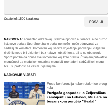
Ostalo još
1500
karaktera
POŠALJI
NAPOMENA:
Komentari odražavaju stavove njihovih autora/ica, a ne nužno
i stavove portala SportSport.ba te portal ne može i neće odgovarati za
sadržaj tih kometara. Komentari koji sadrže vrijeđanja, psovanja i vulgaran
riječnik mogu biti uklonjeni bez najave i objašnjenja, ali to ne obavezuje
SportSport.ba da obriše sve komentare koji krše pravila. Čitanjem prihvatate
mogućnost da među komentarima mogu biti pronađeni sadržaji koji mogu
biti u suprotnosti sa vašim uvjerenjima.
NAJNOVIJE VIJESTI
Press-konferencija nakon utakmice prvog
kola
Puzigaća gospodski o Željezničaru
i ambijentu na Grbavici, Muslera na
bosanskom poručio "Hvala!"