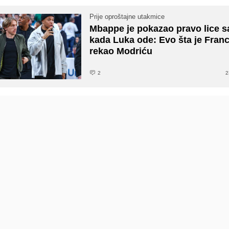
Prije oproštajne utakmice
Mbappe je pokazao pravo lice s
kada Luka ode: Evo šta je Fran
rekao Modriću
2
2