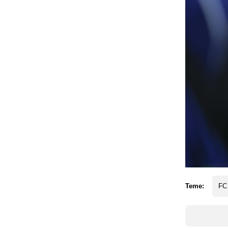
Teme:
FC