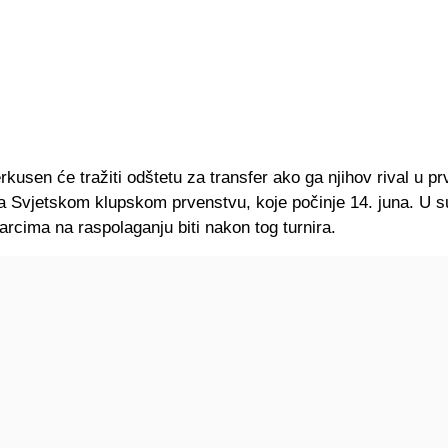
kusen će tražiti odštetu za transfer ako ga njihov rival u p
 na Svjetskom klupskom prvenstvu, koje počinje 14. juna. U 
rcima na raspolaganju biti nakon tog turnira.