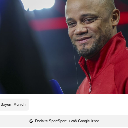
 Bayern Munich
Dodajte SportSport u vaš Google izbor