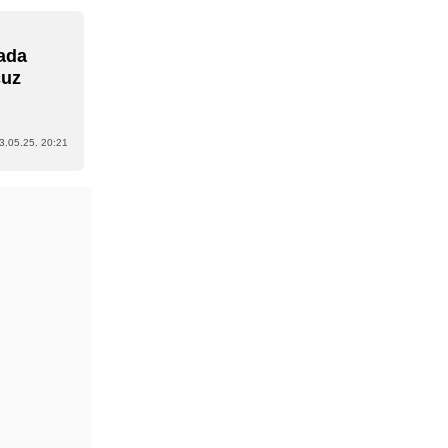
ada
cuz
3.05.25. 20:21