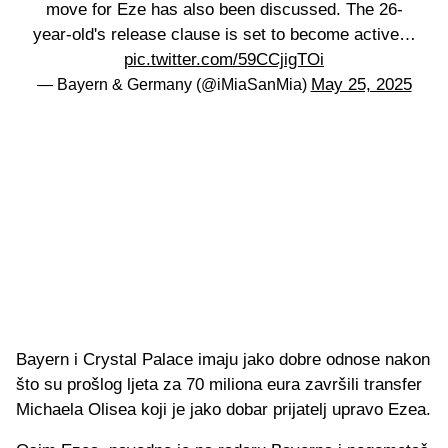
move for Eze has also been discussed. The 26-
year-old's release clause is set to become active…
pic.twitter.com/59CCjigTOi
May 25, 2025
— Bayern & Germany (@iMiaSanMia)
Bayern i Crystal Palace imaju jako dobre odnose nakon
što su prošlog ljeta za 70 miliona eura završili transfer
Michaela Olisea koji je jako dobar prijatelj upravo Ezea.