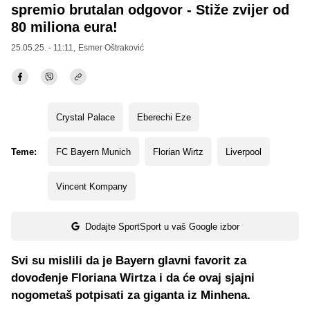
spremio brutalan odgovor - Stiže zvijer od
80 miliona eura!
25.05.25. - 11:11,
Esmer Oštraković
Crystal Palace
Eberechi Eze
Teme:
FC Bayern Munich
Florian Wirtz
Liverpool
Vincent Kompany
Dodajte SportSport u vaš Google izbor
Svi su mislili da je Bayern glavni favorit za
dovođenje Floriana Wirtza i da će ovaj sjajni
nogometaš potpisati za giganta iz Minhena.