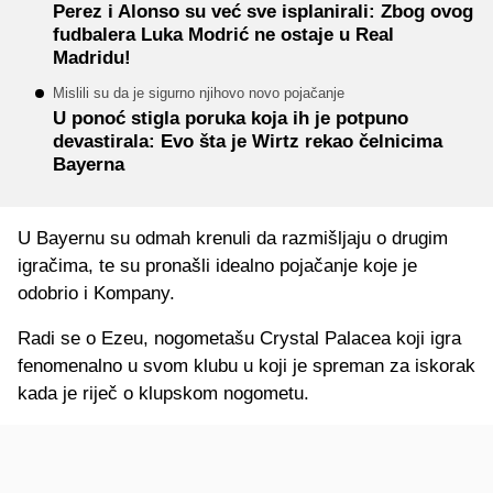
Perez i Alonso su već sve isplanirali: Zbog ovog
fudbalera Luka Modrić ne ostaje u Real
Madridu!
Mislili su da je sigurno njihovo novo pojačanje
U ponoć stigla poruka koja ih je potpuno
devastirala: Evo šta je Wirtz rekao čelnicima
Bayerna
U Bayernu su odmah krenuli da razmišljaju o drugim
igračima, te su pronašli idealno pojačanje koje je
odobrio i Kompany.
Radi se o Ezeu, nogometašu Crystal Palacea koji igra
fenomenalno u svom klubu u koji je spreman za iskorak
kada je riječ o klupskom nogometu.