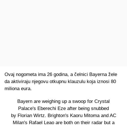
Ovaj nogometa ima 26 godina, a čelnici Bayerna žele
da aktiviraju njegovu otkupnu klauzulu koja iznosi 80
miliona eura.
Bayern are weighing up a swoop for Crystal
Palace's Eberechi Eze after being snubbed
by Florian Wirtz. Brighton's Kaoru Mitoma and AC
Milan's Rafael Leao are both on their radar but a