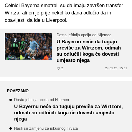
Čelnici Bayerna smatrali su da imaju završen transfer
Wirtza, ali on je prije nekoliko dana odlučio da ih
obavijesti da ide u Liverpool.
Dosta jeftinija opcija od Nijemca
U Bayernu neće da tuguju
previše za Wirtzom, odmah
su odlučili koga će dovesti
umjesto njega
2
24.05.25. 15:02
POVEZANO
Dosta jeftinija opcija od Nijemca
U Bayernu neće da tuguju previše za Wirtzom,
odmah su odlučili koga će dovesti umjesto
njega
Našli su zamjenu za iskusnog Hrvata