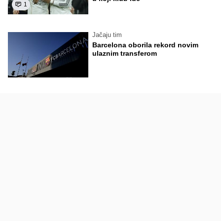
1
Jačaju tim
Barcelona oborila rekord novim
ulaznim transferom