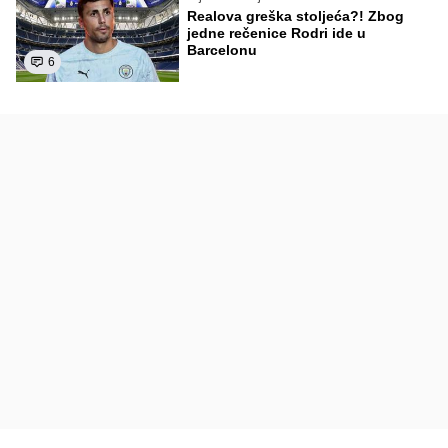
Realova greška stoljeća?! Zbog
jedne rečenice Rodri ide u
Barcelonu
6