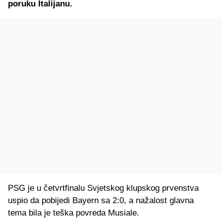
poruku Italijanu.
PSG je u četvrtfinalu Svjetskog klupskog prvenstva
uspio da pobijedi Bayern sa 2:0, a nažalost glavna
tema bila je teška povreda Musiale.