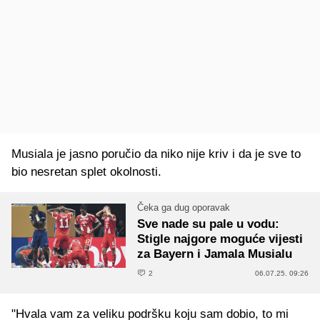
Musiala je jasno poručio da niko nije kriv i da je sve to
bio nesretan splet okolnosti.
Čeka ga dug oporavak
Sve nade su pale u vodu:
Stigle najgore moguće vijesti
za Bayern i Jamala Musialu
2
06.07.25. 09:26
"Hvala vam za veliku podršku koju sam dobio, to mi