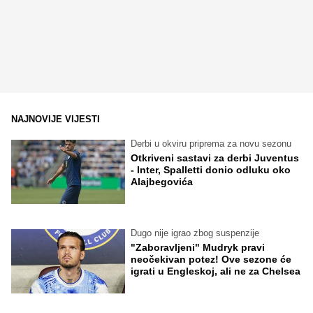
NAJNOVIJE VIJESTI
Derbi u okviru priprema za novu sezonu
Otkriveni sastavi za derbi Juventus
- Inter, Spalletti donio odluku oko
Alajbegovića
Dugo nije igrao zbog suspenzije
"Zaboravljeni" Mudryk pravi
neočekivan potez! Ove sezone će
igrati u Engleskoj, ali ne za Chelsea