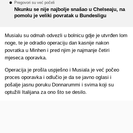
Pregovori su već počeli
Nkunku se nije najbolje snašao u Chelseaju, na
pomolu je veliki povratak u Bundesligu
Musialu su odmah odvezli u bolnicu gdje je utvrđen lom
noge, te je odradio operaciju dan kasnije nakon
povratka u Minhen i pred njim je najmanje četiri
mjeseca oporavka.
Operacija je prošla uspješno i Musiala je već počeo
proces oporavka i odlučio je da se javno oglasi i
pošalje jasnu poruku Donnarummi i svima koji su
optužili Italijana za ono što se desilo.