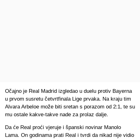
Očajno je Real Madrid izgledao u duelu protiv Bayerna
u prvom susretu četvrtfinala Lige prvaka. Na kraju tim
Alvara Arbeloe može biti sretan s porazom od 2:1, te su
mu ostale kakve-takve nade za prolaz dalje.
Da će Real proći vjeruje i španski novinar Manolo
Lama. On godinama prati Real i tvrdi da nikad nije vidio