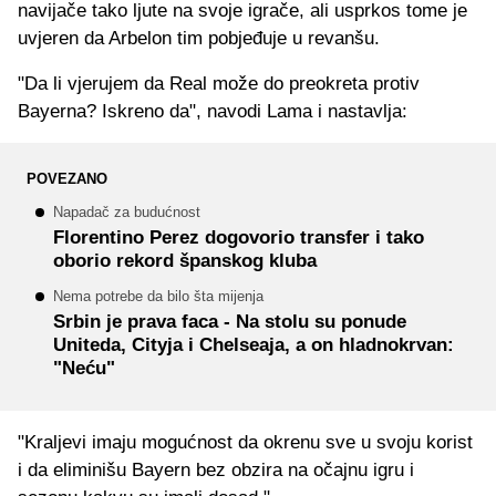
navijače tako ljute na svoje igrače, ali usprkos tome je
uvjeren da Arbelon tim pobjeđuje u revanšu.
"Da li vjerujem da Real može do preokreta protiv
Bayerna? Iskreno da", navodi Lama i nastavlja:
POVEZANO
Napadač za budućnost
Florentino Perez dogovorio transfer i tako
oborio rekord španskog kluba
Nema potrebe da bilo šta mijenja
Srbin je prava faca - Na stolu su ponude
Uniteda, Cityja i Chelseaja, a on hladnokrvan:
"Neću"
"Kraljevi imaju mogućnost da okrenu sve u svoju korist
i da eliminišu Bayern bez obzira na očajnu igru i