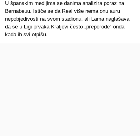
U španskim medijima se danima analizira poraz na
Bernabeuu. Ističe se da Real više nema onu auru
nepobjedivosti na svom stadionu, ali Lama naglašava
da se u Ligi prvaka Kraljevi često „preporode“ onda
kada ih svi otpišu.