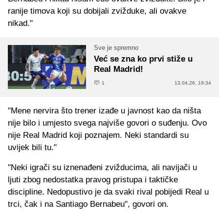
ranije timova koji su dobijali zvižduke, ali ovakve
nikad."
Sve je spremno
Već se zna ko prvi stiže u
Real Madrid!
1
13.04.26. 19:34
"Mene nervira što trener izađe u javnost kao da ništa
nije bilo i umjesto svega najviše govori o suđenju. Ovo
nije Real Madrid koji poznajem. Neki standardi su
uvijek bili tu."
"Neki igrači su iznenađeni zvižducima, ali navijači u
ljuti zbog nedostatka pravog pristupa i taktičke
discipline. Nedopustivo je da svaki rival pobijedi Real u
trci, čak i na Santiago Bernabeu", govori on.