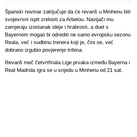
Španski novinar zaključuje da će revanš u Minhenu biti
svojevrsni ispit zrelosti za Arbelou. Navijači mu
zamjeraju izostanak ideje i hrabrosti, a duel s
Bayernom mogao bi odrediti ne samo evropsku sezonu
Reala, već i sudbinu trenera koji je, čini se, već
dobrano izgubio povjerenje tribina.
Revanš meč četvrtfinala Lige prvaka između Bayerna i
Real Madrida igra se u srijedu u Minhenu od 21 sat.