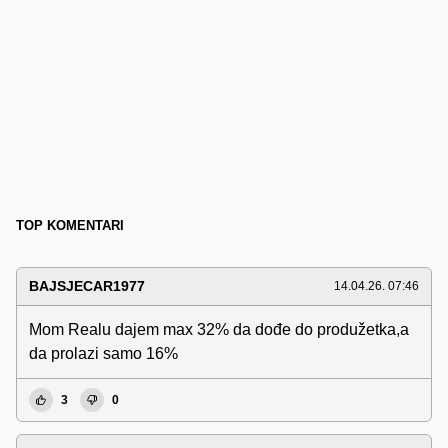
TOP KOMENTARI
BAJSJECAR1977
14.04.26. 07:46
Mom Realu dajem max 32% da dođe do produžetka,a
da prolazi samo 16%
3
0