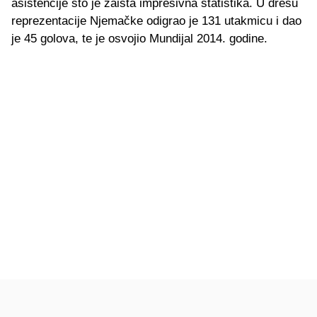
asistencije što je zaista impresivna statistika. U dresu
reprezentacije Njemačke odigrao je 131 utakmicu i dao
je 45 golova, te je osvojio Mundijal 2014. godine.