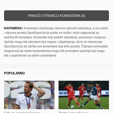
PRIKAŽI STRANICU KOMENTARA (0)
NAPOMENA:
Komentari odražavaju stavove njihovih autora/ica, a ne nužno
i stavove portala SportSport.ba te portal ne može i neće odgovarati za
sadržaj tih kometara. Komentari koji sadrže vrijeđanja, psovanja i vulgaran
riječnik mogu biti uklonjeni bez najave i objašnjenja, ali to ne obavezuje
SportSport.ba da obriše sve komentare koji krše pravila. Čitanjem prihvatate
mogućnost da među komentarima mogu biti pronađeni sadržaji koji mogu
biti u suprotnosti sa vašim uvjerenjima.
POPULARNO