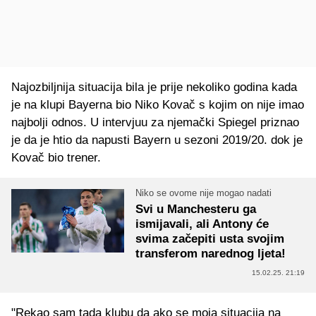
Najozbiljnija situacija bila je prije nekoliko godina kada
je na klupi Bayerna bio Niko Kovač s kojim on nije imao
najbolji odnos. U intervjuu za njemački Spiegel priznao
je da je htio da napusti Bayern u sezoni 2019/20. dok je
Kovač bio trener.
Niko se ovome nije mogao nadati
Svi u Manchesteru ga
ismijavali, ali Antony će
svima začepiti usta svojim
transferom narednog ljeta!
15.02.25. 21:19
"Rekao sam tada klubu da ako se moja situacija na