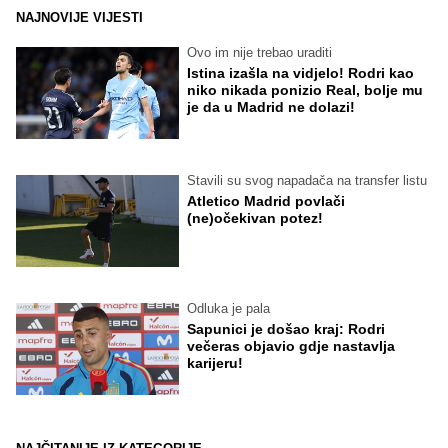
NAJNOVIJE VIJESTI
Ovo im nije trebao uraditi
Istina izašla na vidjelo! Rodri kao
niko nikada ponizio Real, bolje mu
je da u Madrid ne dolazi!
Stavili su svog napadača na transfer listu
Atletico Madrid povlači
(ne)očekivan potez!
Odluka je pala
Sapunici je došao kraj: Rodri
večeras objavio gdje nastavlja
karijeru!