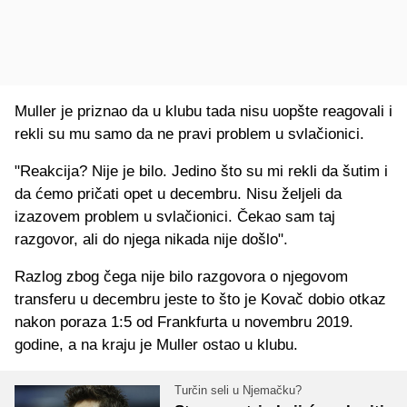
Muller je priznao da u klubu tada nisu uopšte reagovali i
rekli su mu samo da ne pravi problem u svlačionici.
"Reakcija? Nije je bilo. Jedino što su mi rekli da šutim i
da ćemo pričati opet u decembru. Nisu željeli da
izazovem problem u svlačionici. Čekao sam taj
razgovor, ali do njega nikada nije došlo".
Razlog zbog čega nije bilo razgovora o njegovom
transferu u decembru jeste to što je Kovač dobio otkaz
nakon poraza 1:5 od Frankfurta u novembru 2019.
godine, a na kraju je Muller ostao u klubu.
Turčin seli u Njemačku?