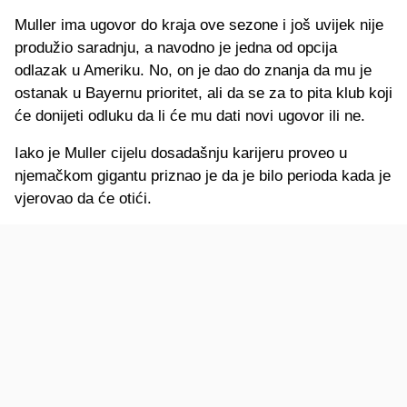
Muller ima ugovor do kraja ove sezone i još uvijek nije
produžio saradnju, a navodno je jedna od opcija
odlazak u Ameriku. No, on je dao do znanja da mu je
ostanak u Bayernu prioritet, ali da se za to pita klub koji
će donijeti odluku da li će mu dati novi ugovor ili ne.
Iako je Muller cijelu dosadašnju karijeru proveo u
njemačkom gigantu priznao je da je bilo perioda kada je
vjerovao da će otići.