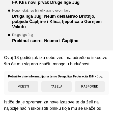
FK Klis novi prvak Druge lige Jug
Nogometaši su bili efikasni u ovom kolu
Druga liga Jug: Neum deklasirao Brotnjo,
pobjede Čapljine i Klisa, ljepotica u Gornjem
Vakufu
Druga liga Jug
Prekinut susret Neuma i Čapljine
Ovaj 18-godišnjak iza sebe već ima određeno iskustvo
što će mu sigurno značiti mnogo u budućnosti.
Potražite više informacija na temu Druga liga Federacije BiH - Jug:
VIJESTI
TABELA
RASPORED
Ističe da je spreman za nove izazove te da želi na
najbolje način iskoristiti priliku koja mu se ukaže od