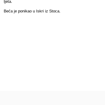
ljeta.
Beća je ponikao u Iskri iz Stoca.