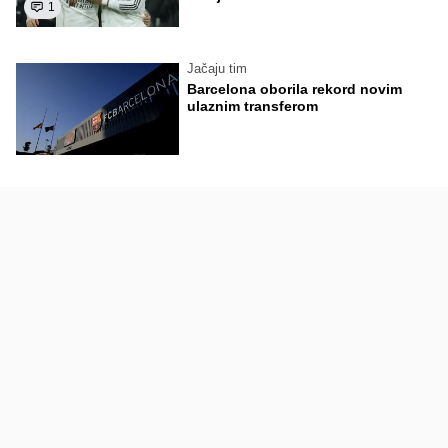
1
Jačaju tim
Barcelona oborila rekord novim
ulaznim transferom