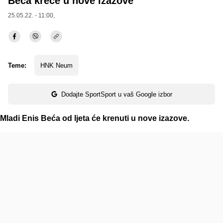
Beća kreće u nove izazove
25.05.22. - 11:00,
Teme:
HNK Neum
Dodajte SportSport u vaš Google izbor
Mladi Enis Beća od ljeta će krenuti u nove izazove.