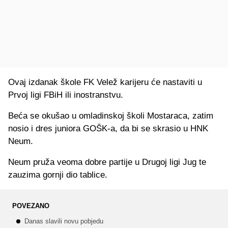
Ovaj izdanak škole FK Velež karijeru će nastaviti u
Prvoj ligi FBiH ili inostranstvu.
Beća se okušao u omladinskoj školi Mostaraca, zatim
nosio i dres juniora GOŠK-a, da bi se skrasio u HNK
Neum.
Neum pruža veoma dobre partije u Drugoj ligi Jug te
zauzima gornji dio tablice.
POVEZANO
Danas slavili novu pobjedu