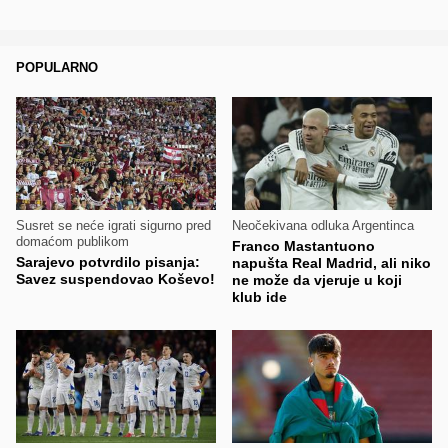
POPULARNO
Susret se neće igrati sigurno pred
Neočekivana odluka Argentinca
domaćom publikom
Franco Mastantuono
Sarajevo potvrdilo pisanja:
napušta Real Madrid, ali niko
Savez suspendovao Koševo!
ne može da vjeruje u koji
klub ide