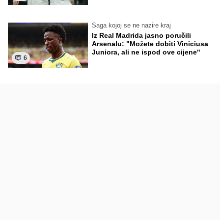
Saga kojoj se ne nazire kraj
Iz Real Madrida jasno poručili
Arsenalu: "Možete dobiti Viniciusa
Juniora, ali ne ispod ove cijene"
6