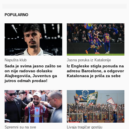
POPULARNO
Napušta klub
Jasna poruka iz Katalonije
Sada je svima jasno zašto se
Iz Engleske stigla ponuda na
on nije radovao dolasku
adresu Barcelone, a odgovor
Alajbegovića, Juventus ga
Katalonaca je priča za sebe
jutros odmah prodao!
Spremni su na sve
Livaja tragičar gostiju