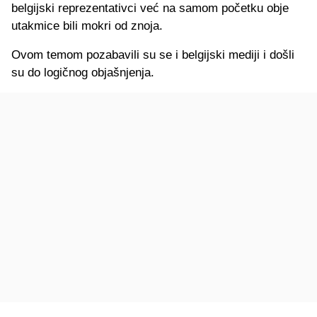
belgijski reprezentativci već na samom početku obje
utakmice bili mokri od znoja.
Ovom temom pozabavili su se i belgijski mediji i došli
su do logičnog objašnjenja.