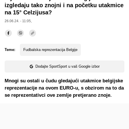
izgledaju tako znojni i na početku utakmice
na 15° Celzijusa?
26.06.24. - 11:05,
Teme:
Fudbalska reprezentacija Belgije
Dodajte SportSport u vaš Google izbor
Mnogi su ostali u čudu gledajući utakmice belgijske
reprezentacije na ovom EURO-u, s obzirom na to da
se reprezentativci ove zemlje pretjerano znoje.