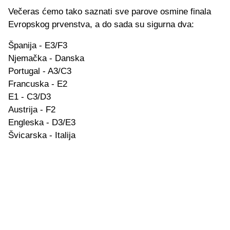
Večeras ćemo tako saznati sve parove osmine finala
Evropskog prvenstva, a do sada su sigurna dva:
Španija - E3/F3
Njemačka - Danska
Portugal - A3/C3
Francuska - E2
E1 - C3/D3
Austrija - F2
Engleska - D3/E3
Švicarska - Italija