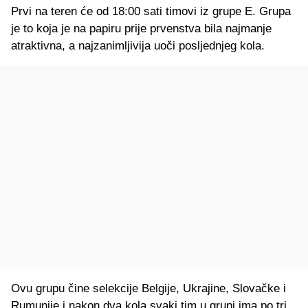
Prvi na teren će od 18:00 sati timovi iz grupe E. Grupa
je to koja je na papiru prije prvenstva bila najmanje
atraktivna, a najzanimljivija uoči posljednjeg kola.
Ovu grupu čine selekcije Belgije, Ukrajine, Slovačke i
Rumunije i nakon dva kola svaki tim u grupi ima po tri