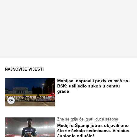
NAJNOVIJE VIJESTI
Manijaci napravili poziv za meč sa
BSK; uslijedio sukob u centru
grada
Zna se gdje će igrati iduće sezone
Mediji u Španiji jutros objavili ono
što se čekalo sedmicama: Vinicius
Junior je odlučio!