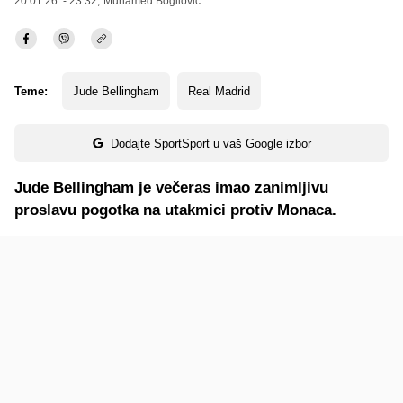
20.01.26. - 23:32,
Muhamed Bogilović
Teme:
Jude Bellingham
Real Madrid
Dodajte SportSport u vaš Google izbor
Jude Bellingham je večeras imao zanimljivu
proslavu pogotka na utakmici protiv Monaca.