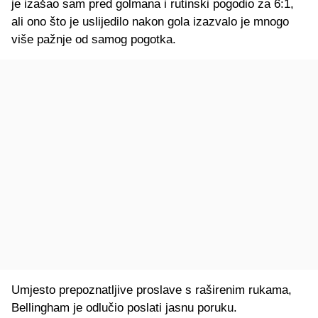
je izašao sam pred golmana i rutinski pogodio za 6:1,
ali ono što je uslijedilo nakon gola izazvalo je mnogo
više pažnje od samog pogotka.
Umjesto prepoznatljive proslave s raširenim rukama,
Bellingham je odlučio poslati jasnu poruku.