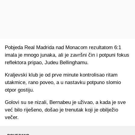
Pobjeda Real Madrida nad Monacom rezultatom 6:1
imala je mnogo junaka, ali je završni čin i potpuni fokus
reflektora pripao, Judeu Bellinghamu.
Kraljevski klub je od prve minute kontrolisao ritam
utakmice, rano poveo, a u nastavku potpuno slomio
otpor gostiju.
Golovi su se nizali, Bernabeu je uživao, a kada je sve
već bilo riješeno, došao je trenutak koji je obilježio
večer.