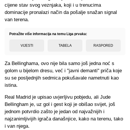
cijene stav svog veznjaka, koji i u trenucima
dominacije pronalazi način da pošalje snažan signal
van terena.
Potražite više informacija na temu Liga prvaka:
VIJESTI
TABELA
RASPORED
Za Bellinghama, ovo nije bila samo još jedna noć s
golom u bijelom dresu, već i "javni demanti" priča koje
su se posljednjih sedmica pokušavale nametnuti kao
istina.
Real Madrid je upisao uvjerljivu pobjedu, ali Jude
Bellingham je, uz gol i gest koji je obišao svijet, još
jednom potvrdio zašto je jedan od najvažnijih i
najzanimljivijih igrača današnjice, kako na terenu, tako
i van njega.