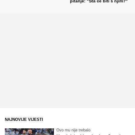
pitanje: "Šta će biti s njim?"
NAJNOVIJE VIJESTI
Ovo mu nije trebalo