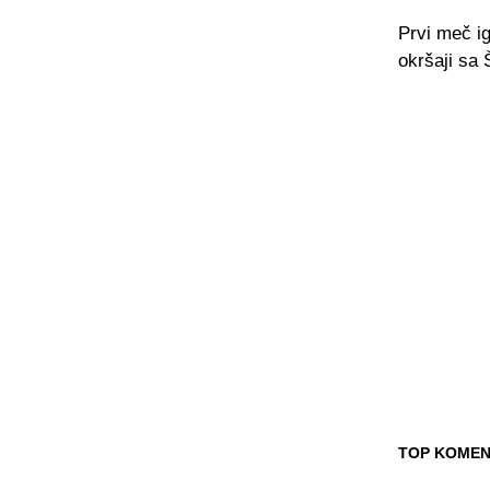
Prvi meč i
okršaji sa 
TOP KOMEN