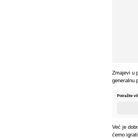
Zmajevi u 
generalnu 
Potražite v
Već je dobr
ćemo igrati