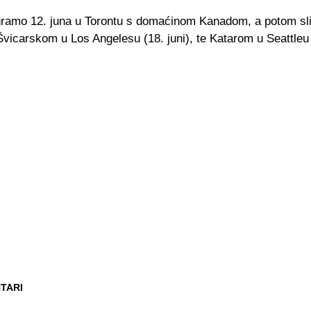
gramo 12. juna u Torontu s domaćinom Kanadom, a potom sl
Švicarskom u Los Angelesu (18. juni), te Katarom u Seattleu (
TARI