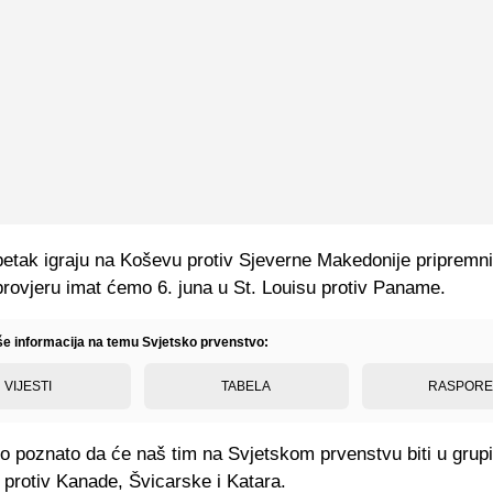
petak igraju na Koševu protiv Sjeverne Makedonije pripremn
provjeru imat ćemo 6. juna u St. Louisu protiv Paname.
iše informacija na temu Svjetsko prvenstvo:
VIJESTI
TABELA
RASPOR
o poznato da će naš tim na Svjetskom prvenstvu biti u grupi
 protiv Kanade, Švicarske i Katara.