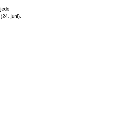
ijede
24. juni).