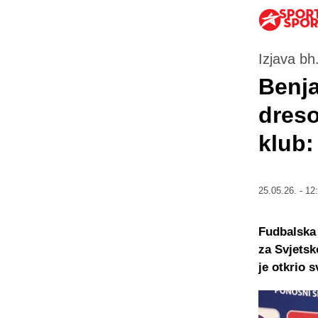
Izjava bh
Benja
dreso
klub:
25.05.26. - 12
Fudbalska 
za Svjetsk
je otkrio 