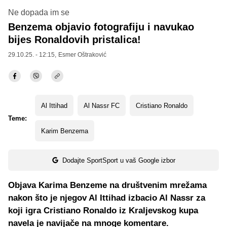
Ne dopada im se
Benzema objavio fotografiju i navukao
bijes Ronaldovih pristalica!
29.10.25. - 12:15,
Esmer Oštraković
Al Ittihad
Al Nassr FC
Cristiano Ronaldo
Teme:
Karim Benzema
Dodajte SportSport u vaš Google izbor
Objava Karima Benzeme na društvenim mrežama
nakon što je njegov Al Ittihad izbacio Al Nassr za
koji igra Cristiano Ronaldo iz Kraljevskog kupa
navela je navijače na mnoge komentare.