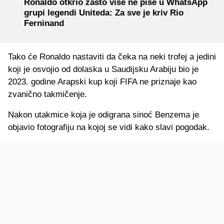
Ronaldo otkrio zašto više ne piše u WhatsApp
grupi legendi Uniteda: Za sve je kriv Rio
Ferninand
Tako će Ronaldo nastaviti da čeka na neki trofej a jedini
koji je osvojio od dolaska u Saudijsku Arabiju bio je
2023. godine Arapski kup koji FIFA ne priznaje kao
zvanično takmičenje.
Nakon utakmice koja je odigrana sinoć Benzema je
objavio fotografiju na kojoj se vidi kako slavi pogodak.