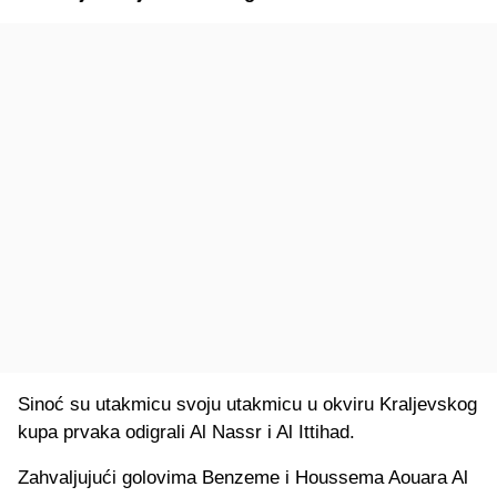
Sinoć su utakmicu svoju utakmicu u okviru Kraljevskog
kupa prvaka odigrali Al Nassr i Al Ittihad.
Zahvaljujući golovima Benzeme i Houssema Aouara Al