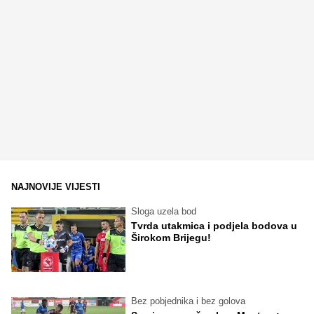
NAJNOVIJE VIJESTI
Sloga uzela bod
Tvrda utakmica i podjela bodova u
Širokom Brijegu!
Bez pobjednika i bez golova