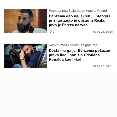
Francuz ima želju da se vrati u Madrid
Benzema dao najiskreniji intervju i
priznao zašto je otišao iz Reala,
prvo je Pereza nazvao
1
03.03.25. 15:36
Raskol među bivšim saigračima
Dosta mu ga je: Benzema pokazao
pravo lice i ponizio Cristiana
Ronalda kao niko!
01.03.25. 08:01