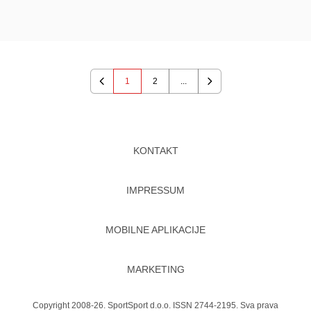
1
2
...
Previous
Next
KONTAKT
IMPRESSUM
MOBILNE APLIKACIJE
MARKETING
Copyright 2008-26. SportSport d.o.o. ISSN 2744-2195. Sva prava