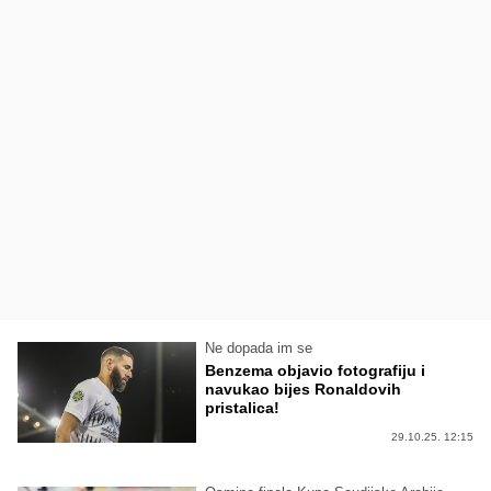
Ne dopada im se
Benzema objavio fotografiju i
navukao bijes Ronaldovih
pristalica!
29.10.25. 12:15