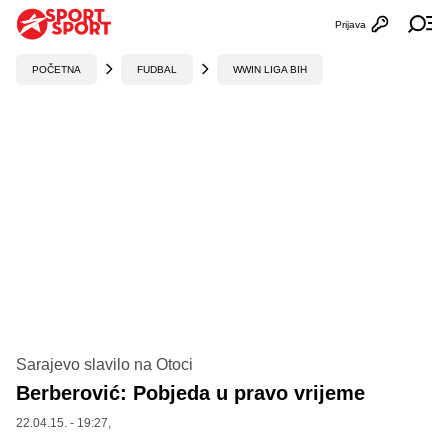
Prijava
Otvori profi
Ot
POČETNA
FUDBAL
WWIN LIGA BIH
Sarajevo slavilo na Otoci
Berberović: Pobjeda u pravo vrijeme
22.04.15. - 19:27,