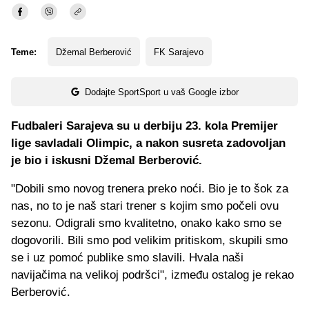
Teme:
Džemal Berberović
FK Sarajevo
Dodajte SportSport u vaš Google izbor
Fudbaleri Sarajeva su u derbiju 23. kola Premijer
lige savladali Olimpic, a nakon susreta zadovoljan
je bio i iskusni Džemal Berberović.
"Dobili smo novog trenera preko noći. Bio je to šok za
nas, no to je naš stari trener s kojim smo počeli ovu
sezonu. Odigrali smo kvalitetno, onako kako smo se
dogovorili. Bili smo pod velikim pritiskom, skupili smo
se i uz pomoć publike smo slavili. Hvala naši
navijačima na velikoj podršci", između ostalog je rekao
Berberović.