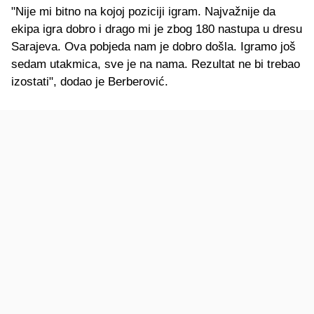
"Nije mi bitno na kojoj poziciji igram. Najvažnije da
ekipa igra dobro i drago mi je zbog 180 nastupa u dresu
Sarajeva. Ova pobjeda nam je dobro došla. Igramo još
sedam utakmica, sve je na nama. Rezultat ne bi trebao
izostati", dodao je Berberović.