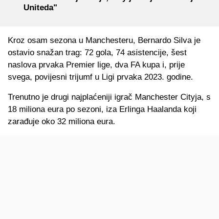
Uniteda"
Kroz osam sezona u Manchesteru, Bernardo Silva je
ostavio snažan trag: 72 gola, 74 asistencije, šest
naslova prvaka Premier lige, dva FA kupa i, prije
svega, povijesni trijumf u Ligi prvaka 2023. godine.
Trenutno je drugi najplaćeniji igrač Manchester Cityja, s
18 miliona eura po sezoni, iza Erlinga Haalanda koji
zarađuje oko 32 miliona eura.