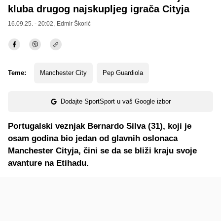
kluba drugog najskupljeg igrača Cityja
16.09.25. - 20:02,
Edmir Škorić
Teme:
Manchester City
Pep Guardiola
Dodajte SportSport u vaš Google izbor
Portugalski veznjak Bernardo Silva (31), koji je
osam godina bio jedan od glavnih oslonaca
Manchester Cityja, čini se da se bliži kraju svoje
avanture na Etihadu.