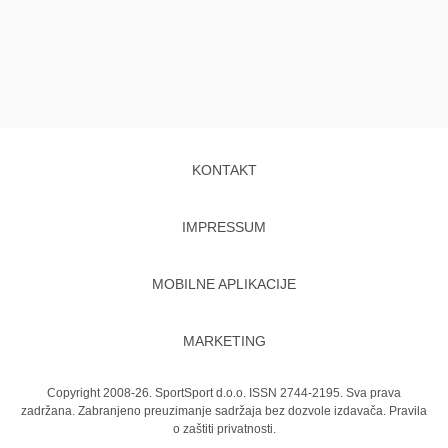
KONTAKT
IMPRESSUM
MOBILNE APLIKACIJE
MARKETING
Copyright 2008-26. SportSport d.o.o. ISSN 2744-2195. Sva prava
zadržana. Zabranjeno preuzimanje sadržaja bez dozvole izdavača.
Pravila
o zaštiti privatnosti.