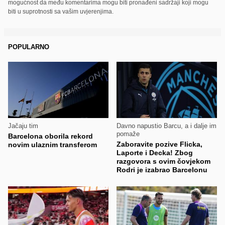
mogućnost da među komentarima mogu biti pronađeni sadržaji koji mogu
biti u suprotnosti sa vašim uvjerenjima.
POPULARNO
Jačaju tim
Davno napustio Barcu, a i dalje im
pomaže
Barcelona oborila rekord
Zaboravite pozive Flicka,
novim ulaznim transferom
Laporte i Decka! Zbog
razgovora s ovim čovjekom
Rodri je izabrao Barcelonu