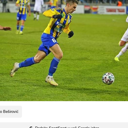
o Beširović