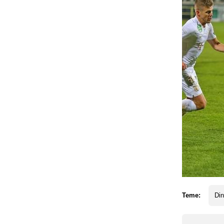
Teme:
Din