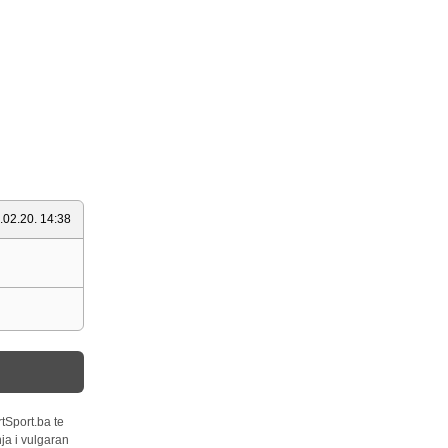
.02.20. 14:38
tSport.ba te
ja i vulgaran