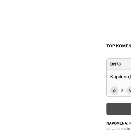
TOP KOMEN
BN78
Kapitenu,B
3
NAPOMENA:
K
portal ne može 