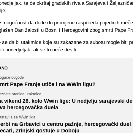
ponedjeljak, te će okršaj gradskih rivala Sarajeva i Željezničar
je.
je mogućnost da dođe do promjene rasporeda pojedinih mečev
lašen Dan žalosti u Bosni i Hercegovini zbog smrti Pape Fr
o se da bi utakmice koje su zakazane za subotu mogle biti 
ili ponedjeljak, ali se to neće desiti.
ANO
oguće odgode
mrt Pape Franje utiče i na WWin ligu?
oznate stanice utakmica
a vikend 28. kolo Wwin lige: U nedjelju sarajevski der
va hercegovačka duela
stavlja se Wwin liga
erbi na Grbavici u centru pažnje, hercegovački duel
ecari, Zrinjski gostuje u Doboju