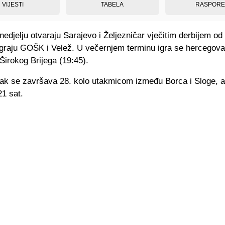
VIJESTI
TABELA
RASPOR
edjelju otvaraju Sarajevo i Željezničar vječitim derbijem od
 igraju GOŠK i Velež. U večernjem terminu igra se hercegova
 Širokog Brijega (19:45).
jak se završava 28. kolo utakmicom između Borca i Sloge, 
21 sat.