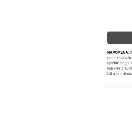
NAPOMENA:
K
portal ne može 
riječnik mogu b
koji krše pravi
biti u suprotnos