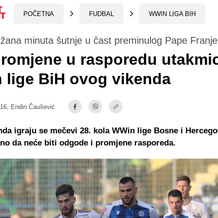
POČETNA
FUDBAL
WWIN LIGA BIH
ržana minuta šutnje u čast preminulog Pape Franje
promjene u rasporedu utakmi
lige BiH ovog vikenda
:16,
Endin Čaušević
da igraju se mečevi 28. kola WWin lige Bosne i Hercego
sno da neće biti odgode i promjene rasporeda.