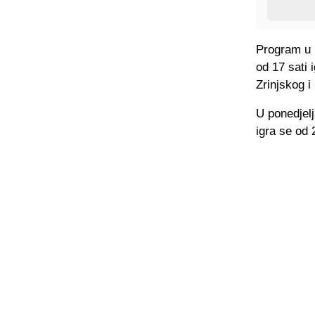
Program u n
od 17 sati
Zrinjskog i
U ponedjel
igra se od 