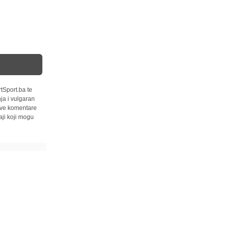
tSport.ba te
ja i vulgaran
 sve komentare
ji koji mogu