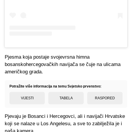
Pjesma koja postaje svojevrsna himna
bosanskohercegovačkih navijača se čuje na ulicama
američkog grada.
Potražite više informacija na temu Svjetsko prvenstvo:
VIJESTI
TABELA
RASPORED
Pjevaju je Bosanci i Hercegovci, ali i navijači Hrvatske
koji se nalaze u Los Angelesu, a sve to zabilježila je i
naša kamera.