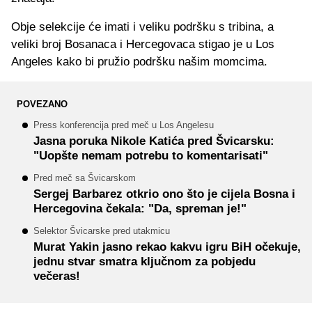
Obje selekcije će imati i veliku podršku s tribina, a
veliki broj Bosanaca i Hercegovaca stigao je u Los
Angeles kako bi pružio podršku našim momcima.
POVEZANO
Press konferencija pred meč u Los Angelesu
Jasna poruka Nikole Katića pred Švicarsku:
"Uopšte nemam potrebu to komentarisati"
Pred meč sa Švicarskom
Sergej Barbarez otkrio ono što je cijela Bosna i
Hercegovina čekala: "Da, spreman je!"
Selektor Švicarske pred utakmicu
Murat Yakin jasno rekao kakvu igru BiH očekuje,
jednu stvar smatra ključnom za pobjedu
večeras!