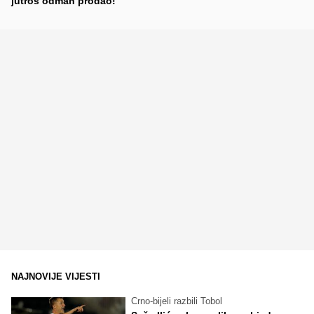
jutros odmah prodao!
NAJNOVIJE VIJESTI
Crno-bijeli razbili Tobol