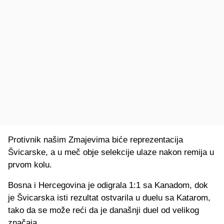
Protivnik našim Zmajevima biće reprezentacija
Švicarske, a u meč obje selekcije ulaze nakon remija u
prvom kolu.
Bosna i Hercegovina je odigrala 1:1 sa Kanadom, dok
je Švicarska isti rezultat ostvarila u duelu sa Katarom,
tako da se može reći da je današnji duel od velikog
značaja.