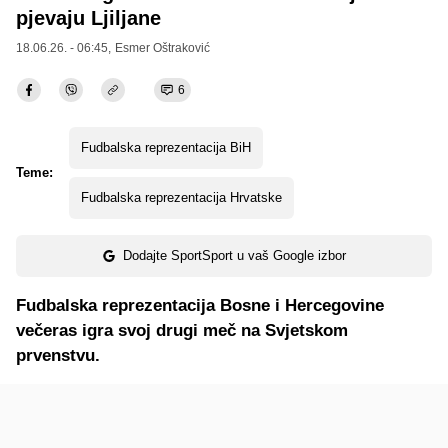
pjevaju Ljiljane
18.06.26. - 06:45,
Esmer Oštraković
6
Fudbalska reprezentacija BiH
Teme:
Fudbalska reprezentacija Hrvatske
Dodajte SportSport u vaš Google izbor
Fudbalska reprezentacija Bosne i Hercegovine
večeras igra svoj drugi meč na Svjetskom
prvenstvu.