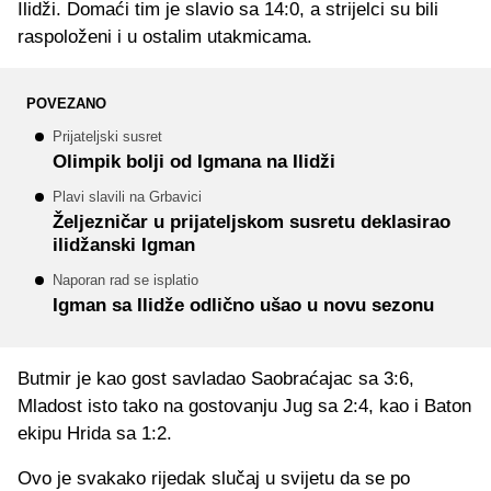
Ilidži. Domaći tim je slavio sa 14:0, a strijelci su bili
raspoloženi i u ostalim utakmicama.
POVEZANO
Prijateljski susret
Olimpik bolji od Igmana na Ilidži
Plavi slavili na Grbavici
Željezničar u prijateljskom susretu deklasirao
ilidžanski Igman
Naporan rad se isplatio
Igman sa Ilidže odlično ušao u novu sezonu
Butmir je kao gost savladao Saobraćajac sa 3:6,
Mladost isto tako na gostovanju Jug sa 2:4, kao i Baton
ekipu Hrida sa 1:2.
Ovo je svakako rijedak slučaj u svijetu da se po