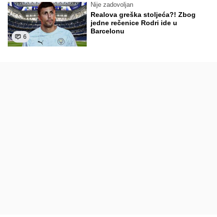
Nije zadovoljan
Realova greška stoljeća?! Zbog
jedne rečenice Rodri ide u
Barcelonu
6