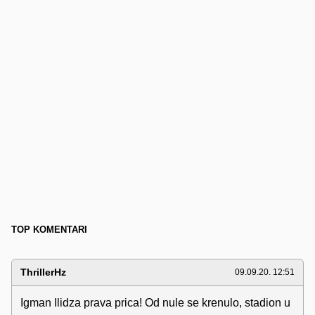
TOP KOMENTARI
ThrillerHz
09.09.20. 12:51
Igman Ilidza prava prica! Od nule se krenulo, stadion u