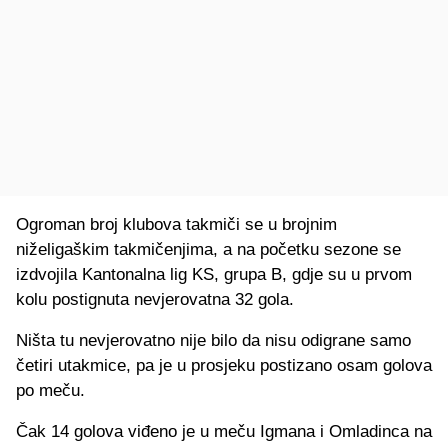
Ogroman broj klubova takmiči se u brojnim
niželigaškim takmičenjima, a na početku sezone se
izdvojila Kantonalna lig KS, grupa B, gdje su u prvom
kolu postignuta nevjerovatna 32 gola.
Ništa tu nevjerovatno nije bilo da nisu odigrane samo
četiri utakmice, pa je u prosjeku postizano osam golova
po meču.
Čak 14 golova viđeno je u meču Igmana i Omladinca na