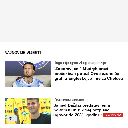
NAJNOVIJE VIJESTI
Dugo nije igrao zbog suspenzije
"Zaboravljeni" Mudryk pravi
neočekivan potez! Ove sezone će
igrati u Engleskoj, ali ne za Chelsea
Promijenio sredinu
Samed Baždar predstavljen u
novom klubu: Zmaj potpisao
·
ugovor do 2031. godine
ZVANIČNO
1