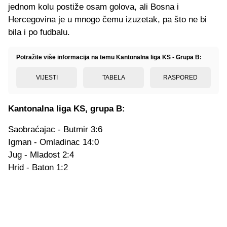
jednom kolu postiže osam golova, ali Bosna i
Hercegovina je u mnogo čemu izuzetak, pa što ne bi
bila i po fudbalu.
Potražite više informacija na temu Kantonalna liga KS - Grupa B:
VIJESTI
TABELA
RASPORED
Kantonalna liga KS, grupa B:
Saobraćajac - Butmir 3:6
Igman - Omladinac 14:0
Jug - Mladost 2:4
Hrid - Baton 1:2