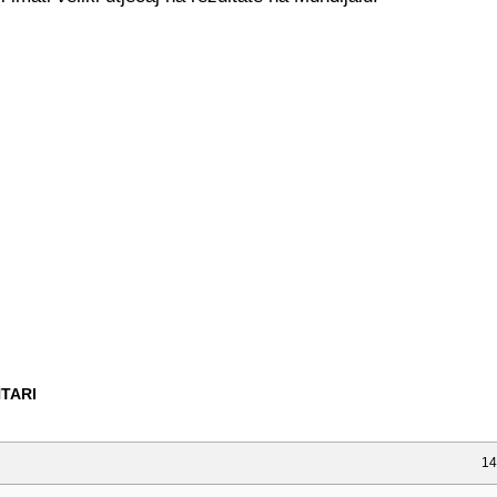
TARI
14