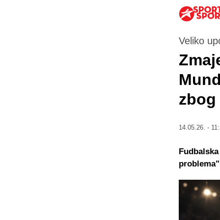
Veliko up
Zmaje
Mundi
zbog
14.05.26. - 11
Fudbalska 
problema"