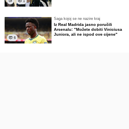
1
Saga kojoj se ne nazire kraj
Iz Real Madrida jasno poručili
Arsenalu: "Možete dobiti Viniciusa
Juniora, ali ne ispod ove cijene"
6