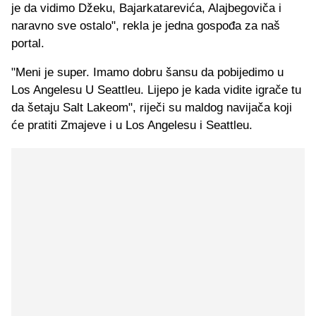
je da vidimo Džeku, Bajarkatarevića, Alajbegoviča i
naravno sve ostalo", rekla je jedna gospođa za naš
portal.
"Meni je super. Imamo dobru šansu da pobijedimo u
Los Angelesu U Seattleu. Lijepo je kada vidite igrače tu
da šetaju Salt Lakeom", riječi su maldog navijača koji
će pratiti Zmajeve i u Los Angelesu i Seattleu.