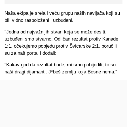
Naša ekipa je srela i veću grupu naših navijača koji su
bili vidno raspoloženi i uzbuđeni.
"Jedna od najvažnijih stvari koja se može desiti,
uzbuđeni smo stvarno. Odličan rezultat protiv Kanade
1:1, očekujemo pobjedu protiv Švicarske 2:1, poručili
su za naš portal i dodali:
"Kakav god da rezultat bude, mi smo pobijedili, to su
naši dragi dijamanti. J*beš zemlju koja Bosne nema."