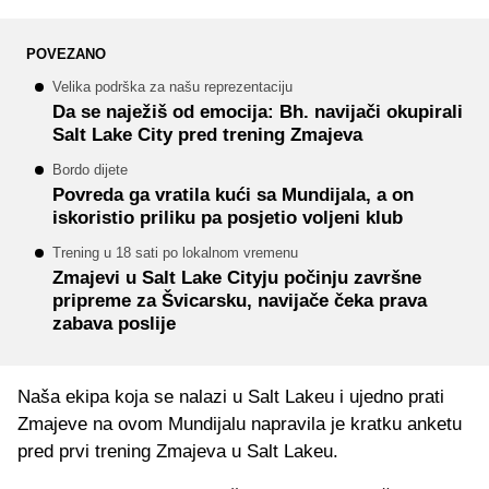
POVEZANO
Velika podrška za našu reprezentaciju
Da se naježiš od emocija: Bh. navijači okupirali
Salt Lake City pred trening Zmajeva
Bordo dijete
Povreda ga vratila kući sa Mundijala, a on
iskoristio priliku pa posjetio voljeni klub
Trening u 18 sati po lokalnom vremenu
Zmajevi u Salt Lake Cityju počinju završne
pripreme za Švicarsku, navijače čeka prava
zabava poslije
Naša ekipa koja se nalazi u Salt Lakeu i ujedno prati
Zmajeve na ovom Mundijalu napravila je kratku anketu
pred prvi trening Zmajeva u Salt Lakeu.