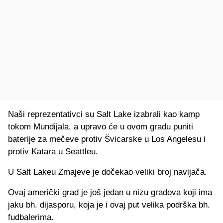
Naši reprezentativci su Salt Lake izabrali kao kamp
tokom Mundijala, a upravo će u ovom gradu puniti
baterije za mečeve protiv Švicarske u Los Angelesu i
protiv Katara u Seattleu.
U Salt Lakeu Zmajeve je dočekao veliki broj navijača.
Ovaj američki grad je još jedan u nizu gradova koji ima
jaku bh. dijasporu, koja je i ovaj put velika podrška bh.
fudbalerima.