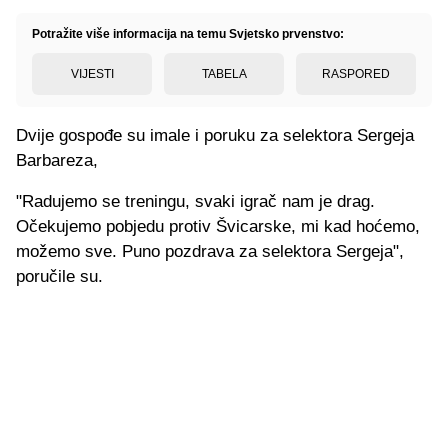
Potražite više informacija na temu Svjetsko prvenstvo:
VIJESTI
TABELA
RASPORED
Dvije gospođe su imale i poruku za selektora Sergeja
Barbareza,
"Radujemo se treningu, svaki igrač nam je drag.
Očekujemo pobjedu protiv Švicarske, mi kad hoćemo,
možemo sve. Puno pozdrava za selektora Sergeja",
poručile su.