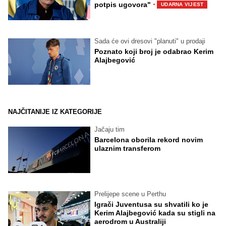
·
potpis ugovora"
UDARNA VIJEST
Sada će ovi dresovi "planuti" u prodaji
Poznato koji broj je odabrao Kerim
Alajbegović
NAJČITANIJE IZ KATEGORIJE
Jačaju tim
Barcelona oborila rekord novim
ulaznim transferom
Prelijepe scene u Perthu
Igrači Juventusa su shvatili ko je
Kerim Alajbegović kada su stigli na
aerodrom u Australiji