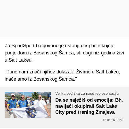
Za SportSport.ba govorio je i stariji gospodin koji je
porijeklom iz Bosanskog Šamca, ali dugi niz godina živi
u Salt Lakeu.
"Puno nam znači njihov dolazak. Živimo u Salt Lakeu,
inače smo iz Bosanskog Šamca."
Velika podrška za našu reprezentaciju
Da se naježiš od emocija: Bh.
navijači okupirali Salt Lake
City pred trening Zmajeva
16.06.26. 01:39