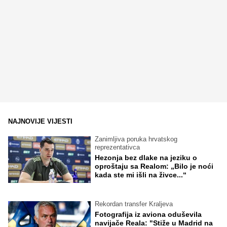
NAJNOVIJE VIJESTI
Zanimljiva poruka hrvatskog
reprezentativca
Hezonja bez dlake na jeziku o
oproštaju sa Realom: „Bilo je noći
kada ste mi išli na živce...“
Rekordan transfer Kraljeva
Fotografija iz aviona oduševila
navijače Reala: "Stiže u Madrid na