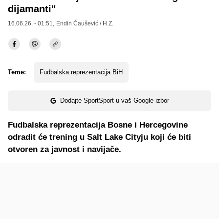
dijamanti"
16.06.26. - 01:51,
Endin Čaušević / H.Z.
Teme:
Fudbalska reprezentacija BiH
Dodajte SportSport u vaš Google izbor
Fudbalska reprezentacija Bosne i Hercegovine
odradit će trening u Salt Lake Cityju koji će biti
otvoren za javnost i navijače.