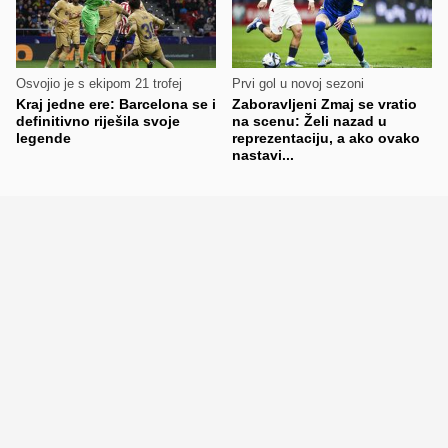
Osvojio je s ekipom 21 trofej
Prvi gol u novoj sezoni
Kraj jedne ere: Barcelona se i
Zaboravljeni Zmaj se vratio
definitivno riješila svoje
na scenu: Želi nazad u
legende
reprezentaciju, a ako ovako
nastavi...