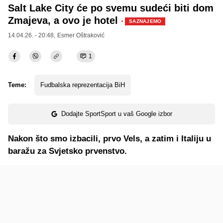
Salt Lake City će po svemu sudeći biti dom
Zmajeva, a ovo je hotel
·
SAZNAJEMO
14.04.26. - 20:48,
Esmer Oštraković
1
Teme:
Fudbalska reprezentacija BiH
Dodajte SportSport u vaš Google izbor
Nakon što smo izbacili, prvo Vels, a zatim i Italiju u
baražu za Svjetsko prvenstvo.