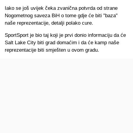
Iako se još uvijek čeka zvanična potvrda od strane
Nogometnog saveza BiH o tome gdje će biti "baza"
naše reprezentacije, detalji polako cure.
SportSport je bio taj koji je prvi donio informaciju da će
Salt Lake City biti grad domaćim i da će kamp naše
reprezentacije biti smješten u ovom gradu.