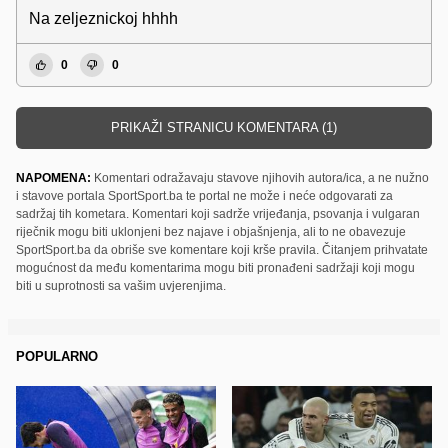
Na zeljeznickoj hhhh
0
0
PRIKAŽI STRANICU KOMENTARA (1)
NAPOMENA:
Komentari odražavaju stavove njihovih autora/ica, a ne nužno
i stavove portala SportSport.ba te portal ne može i neće odgovarati za
sadržaj tih kometara. Komentari koji sadrže vrijeđanja, psovanja i vulgaran
riječnik mogu biti uklonjeni bez najave i objašnjenja, ali to ne obavezuje
SportSport.ba da obriše sve komentare koji krše pravila. Čitanjem prihvatate
mogućnost da među komentarima mogu biti pronađeni sadržaji koji mogu
biti u suprotnosti sa vašim uvjerenjima.
POPULARNO