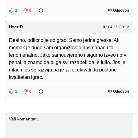
2
0
Odgovori
UserID
02.04.26. 00:12
Realno, odlicno je odigrao. Samo jedna greska. Ali
momak je dugo sam organizovao nas napad i to
fenomenalno. Jako samouvjereno i sigurno izveo i prvi
penal, a znamo da bi ga svi razapeli da je fulio. Jos je
mlad i jos se razvija pa je za ocekivati da postane
kvalitetan igrac.
1
0
Odgovori
Komentar