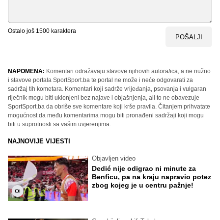
Ostalo još
1500
karaktera
POŠALJI
NAPOMENA:
Komentari odražavaju stavove njihovih autora/ica, a ne nužno
i stavove portala SportSport.ba te portal ne može i neće odgovarati za
sadržaj tih kometara. Komentari koji sadrže vrijeđanja, psovanja i vulgaran
riječnik mogu biti uklonjeni bez najave i objašnjenja, ali to ne obavezuje
SportSport.ba da obriše sve komentare koji krše pravila. Čitanjem prihvatate
mogućnost da među komentarima mogu biti pronađeni sadržaji koji mogu
biti u suprotnosti sa vašim uvjerenjima.
NAJNOVIJE VIJESTI
Objavljen video
Dedić nije odigrao ni minute za
Benficu, pa na kraju napravio potez
zbog kojeg je u centru pažnje!