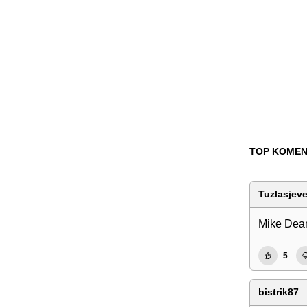
TOP KOMEN
Tuzlasjeve
Mike Dean
5
bistrik87