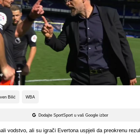
ven Bilić
WBA
Dodajte SportSport u vaš Google izbor
ali vodstvo, ali su igrači Evertona uspjeli da preokrenu rezul