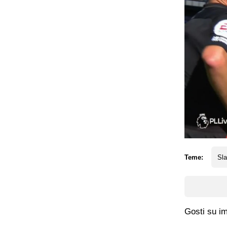
Teme:
Sla
Gosti su im