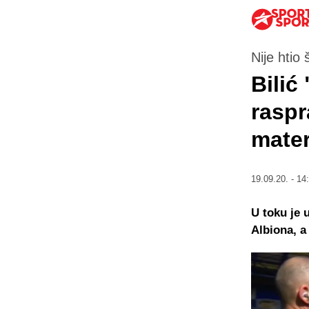
Nije htio š
Bilić
raspr
mater
19.09.20. - 14
U toku je 
Albiona, a